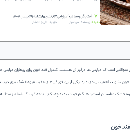
تخمه ها
مناسب‌تر است و هنگام خرید باید به چه نکاتی توجه کرد. اگر شم
7
آفتابگرم
مطالب آموزشی
83 نفر
چهارشنبه 29 بهمن 1404
خوشمزه برایتان مناسب است یا نه، تا پایان این مطلب همراه ما ب
دقیقه
نویسنده
موضوع
بازدید
تاریخ انتشار
ین سوالاتی است که دیابتی ها درگیر آن هستند. کنترل قند خون برای بیماران دیابتی
ن نشوند، اهمیت زیادی دارد. یکی از این خوراکی‌های مفید، میوه خشک برای دیابت ا
ه خشک مناسب‌تر است و هنگام خرید باید به چه نکاتی توجه کرد. اگر شما نیز مبتلا به
قند خون