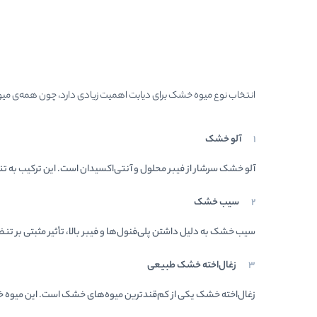
انتخاب نوع میوه خشک برای دیابت اهمیت زیادی دارد، چون همه‌ی میوه‌ها
آلو خشک
آلو خشک سرشار از فیبر محلول و آنتی‌اکسیدان است. این ترکیب به ت
سیب خشک
سیب خشک به دلیل داشتن پلی‌فنول‌ها و فیبر بالا، تأثیر مثبتی بر ت
زغال‌اخته خشک طبیعی
زغال‌اخته خشک یکی از کم‌قندترین میوه‌های خشک است. این میوه خاص