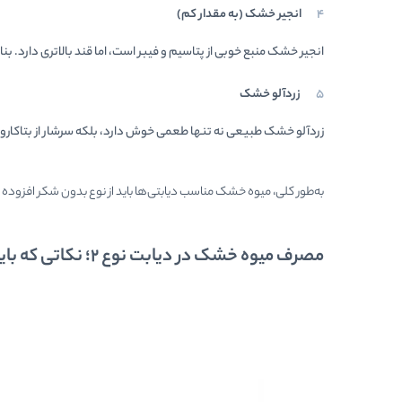
انجیر خشک (به مقدار کم)
انجیر خشک منبع خوبی از پتاسیم و فیبر است، اما قند بالاتری دارد. 
زردآلو خشک
زردآلو خشک طبیعی نه تنها طعمی خوش دارد، بلکه سرشار از بتاکارو
به‌طور کلی، میوه خشک مناسب دیابتی‌ها باید از نوع بدون شکر افزوده
مصرف میوه خشک در دیابت نوع ۲؛ نکاتی که باید بدانید