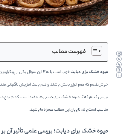
فهرست مطالب
faceboo
telegra
whatsa
twitter
میوه خشک برای دیابت
خوب است یا نه؟! این سوال یکی از پرتکرارتر
linkedin
خوش‌طعم که هم انرژی‌بخش باشند و هم باعث افزایش ناگهانی قند خو
بررسی کنیم که آیا میوه خشک برای دیابتی‌ها مفید است، کدام نوع میو
مناسب است یا نه، تا پایان این مطلب همراه ما باشید.
میوه خشک برای دیابت؛ بررسی علمی تأثیر آن بر 