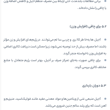
برخی مطالعات بلندمدت حتی ارتباط بین مصرف منظم آجیل و کاهش اضافه وزن
یا چاقی را نشان داده‌اند .
۵.۲
برای چاقی (افزایش وزن)
آجیل‌ها به‌خاطر کالری و چربی سالم می‌توانند در رژیم‌های افزایش وزن مؤثر
باشند؛ اما مصرف بیش از حد توصیه نمی‌شود، زیرا ممکن است دریافت کالری اضافی
به افزایش وزن ناخواسته منجر گردد.
برای چاقی صورت، به‌جای تمرکز صرف بر آجیل، بهتر است رژیم متعادل با منابع
مختلف کالری بررسی گردد.
۵.۳
دوران بارداری
آجیل منبعی غنی از ویتامین‌ها و مواد معدنی مفید مانند فولیک‌اسید، منیزیم و
آهن است که برای رشد سالم جنین ضروری می‌باشد.