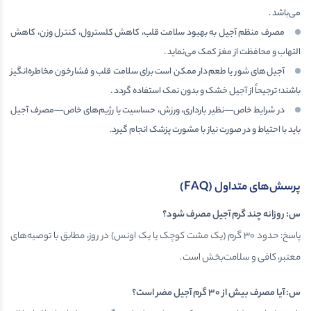
می‌باشد .
مصرف منظم آجیل به بهبود سلامت قلب، کاهش کلسترول، کنترل وزن، کاهش
التهاب و محافظت از مغز کمک می‌نماید .
آجیل‌های شور یا طعم‌دار ممکن است برای سلامت قلب و فشارخون مخاطره‌انگیز
باشند؛ ترجیحاً از آجیل خشک و بدون نمک استفاده گردد .
در شرایط خاص—نظیر بارداری، ورزش، حساسیت یا رژیم‌های خاص—مصرف آجیل
باید با احتیاط و در صورت نیاز با مشورت پزشک انجام گیرد.
پرسش‌های متداول
(FAQ)
س: روزانه چند گرم آجیل مصرف شود؟
پاسخ: حدود ۳۰ گرم (یک مشت کوچک یا یک اونس) در روز، مطابق با توصیه‌های
معتبر، کافی و سلامت‌بخش است .
س: آیا مصرف بیش از
۳۰
گرم آجیل مضر است؟