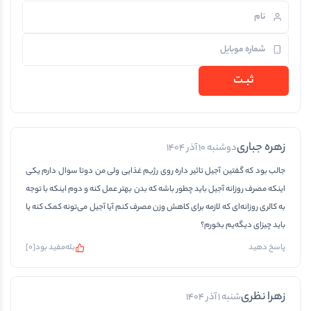
زهره جباری
دوشنبه 10 آذر 1404
جالب بود که گفتین آجیل تاثیر داره روی رژیم غذایی ولی من دوتا سوال دارم یکی
اینکه مصرف روزانه آجیل باید چطور باشه که بدن بهتر عمل کنه و دوم اینکه با توجه
به کالری روزانه‌ای که لازمه برای کاهش وزن مصرف کنم آیا آجیل می‌تونه کمک کنه یا
باید چیزای دیگه‌یم بخورم؟
بله
مفید بود
[
0
]
پاسخ دهید
زهرا نظری
شنبه 1 آذر 1404