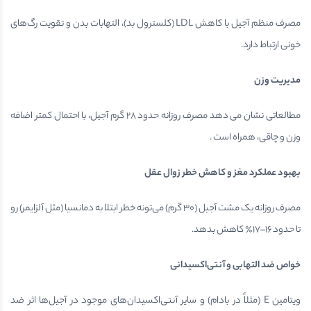
مصرف منظم آجیل با کاهش LDL (کلسترول بد)، التهابات بدن و تقویت رگ‌های
خونی ارتباط دارد.
مدیریت وزن
مطالعاتی نشان می دهد مصرف روزانه حدود ۲۸ گرم آجیل، با احتمال کمتر اضافه
وزن و چاقی، همراه است .
بهبود عملکرد مغز و کاهش خطر زوال عقل
مصرف روزانه یک مشت آجیل (۳۰ گرم) می‌تونه خطر ابتلا به دمانسیا (مثل آلزایمر) رو
تا حدود ۱۶–۱۷٪ کاهش بدهد.
خواص ضد التهابی و آنتی‌اکسیدانی
ویتامین E (مثلاً در بادام) و سایر آنتی‌اکسیدان‌های موجود در آجیل‌ها اثر ضد