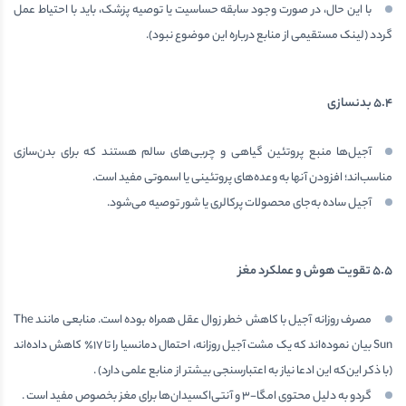
با این حال، در صورت وجود سابقه حساسیت یا توصیه پزشک، باید با احتیاط عمل
گردد (لینک مستقیمی از منابع درباره این موضوع نبود).
۵.۴
بدنسازی
آجیل‌ها منبع پروتئین گیاهی و چربی‌های سالم هستند که برای بدن‌سازی
مناسب‌اند؛ افزودن آنها به وعده‌های پروتئینی یا اسموتی مفید است.
آجیل ساده به‌جای محصولات پرکالری یا شور توصیه می‌شود.
۵.۵
تقویت هوش و عملکرد مغز
مصرف روزانه آجیل با کاهش خطر زوال عقل همراه بوده است. منابعی مانند The
Sun بیان نموده‌اند که یک مشت آجیل روزانه، احتمال دمانسیا را تا ۱۷٪ کاهش داده‌اند
(با ذکر این‌که این ادعا نیاز به اعتبارسنجی بیشتر از منابع علمی دارد) .
گردو به دلیل محتوی امگا-۳ و آنتی‌اکسیدان‌ها برای مغز بخصوص مفید است .