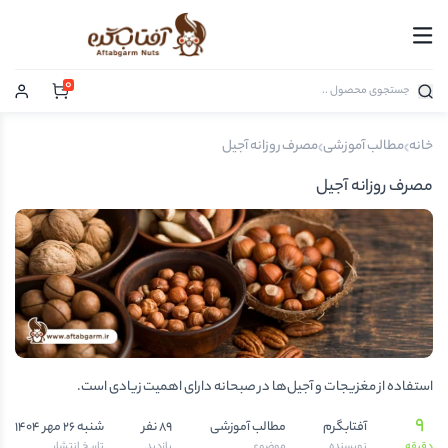
0
خانه
مطالب آموزشی
مصرف روزانه آجیل
مصرف روزانه آجیل
استفاده از مغزیجات و آجیل‌ها در صبحانه دارای اهمیت زیادی است.
9
آفتابگرم
مطالب آموزشی
89 نفر
شنبه 26 مهر 1404
دقیقه
نویسنده
موضوع
بازدید
تاریخ انتشار