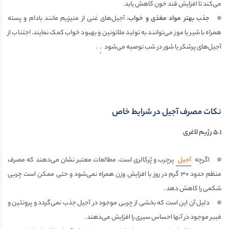
می‌کند تا افزایش قند خون کاهش یابد.
جذب بهتر مواد مغذی و خواب
: آجیل‌های غنی از منیزیم مانند بادام و پسته
همراه با شیر یا موز می‌توانند به تولید ملاتونین و بهبود خواب کمک نمایند. اجتناب از
آجیل‌های پرشکر یا شور در شب توصیه می‌شود
.
.
نکات مصرف آجیل در شرایط خاص
۵.۱
رژیم لاغری
اگرچه
آجیل
پرچرب و پُرکالری است، مطالعات معتبر نشان می‌دهند که مصرف
منظم حدود ۳۰ گرم در روز با افزایش وزن همراه نمی‌شود و حتی ممکن است چربی
شکمی را کاهش دهد .
دلیل آن این است که بخشی از چربی موجود در آجیل جذب نمی‌گردد و پروتئین و
فیبر موجود در آنها احساس سیری را افزایش می‌دهند .