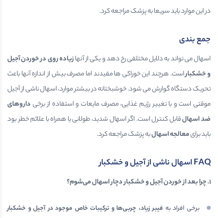
در این موارد باید سریعا به پزشک مراجعه کرد.
جمع بندی
اسهال می تواند به دلایل مختلفی رخ دهد و یکی از آنها
زیاده روی در خوردن آجیل
و خشکبار
است. هرچند این خوراکی ها مفیدند اما مصرف بیش از اندازه آنها باعث
تحریک دستگاه گوارش می شود. خوشبختانه در بیشتر موارد، اسهال ناشی از آجیل
موقتی است و با تغییر رژیم غذایی، مصرف مایعات و استفاده از برخی
داروهای
ضد اسهال
قابل کنترل است. اگر اسهال شدید، طولانی یا همراه با علائم خطر بود
باید برای
معالجه اسهال
به پزشک مراجعه کرد.
FAQ
اسهال ناشی از آجیل و خشکبار
۱
.
چرا بعد از خوردن آجیل و خشکبار دچار اسهال می‌شوم؟
برخی افراد به
فیبر زیاد، چربی‌ها و ترکیبات خاص موجود در آجیل و خشکبار