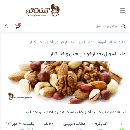
0
خانه
مطالب آموزشی
علت اسهال بعد از خوردن آجیل و خشکبار
علت اسهال بعد از خوردن آجیل و خشکبار
استفاده از مغزیجات و آجیل‌ها در صبحانه دارای اهمیت زیادی است.
6
آفتابگرم
مطالب آموزشی
120 نفر
یکشنبه 20 مهر 1404
دقیقه
نویسنده
موضوع
بازدید
تاریخ انتشار