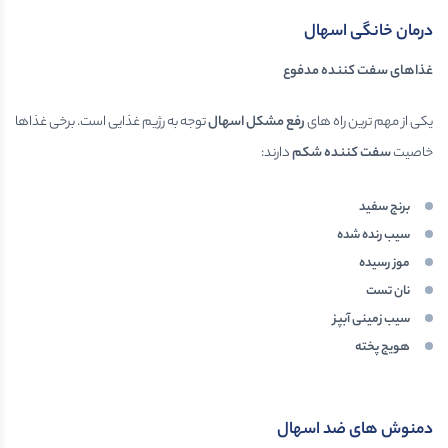
درمان خانگی اسهال
غذاهای سفت کننده مدفوع
یکی از مهم ترین راه های
رفع مشکل اسهال
توجه به رژیم غذایی است. برخی غذاها
خاصیت
سفت کننده شکم
دارند:
برنج سفید
سیب رنده شده
موز رسیده
نان تست
سیب زمینی آبپز
هویج پخته
دمنوش های ضد اسهال