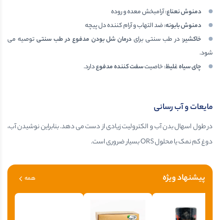
دمنوش نعناع
: آرامبخش معده و روده
دمنوش بابونه
: ضد التهاب و آرام کننده دل پیچه
خاکشیر
: در طب سنتی برای
درمان شل بودن مدفوع در طب سنتی
توصیه می
شود.
چای سیاه غلیظ
: خاصیت
سفت کننده مدفوع
دارد.
مایعات و آب رسانی
در طول اسهال بدن آب و الکترولیت زیادی از دست می دهد. بنابراین نوشیدن آب،
دوغ کم نمک یا محلول ORS بسیار ضروری است.
پیشنهاد ویژه
همه