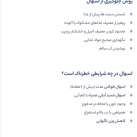
روش جلوگیری از اسهال
شستن دست ها پیش از غذا
پرهیز از مصرف غذاهای مشکوک یا آلوده
محدود کردن مصرف آجیل و خشکبار پرچرب
نگهداری صحیح مواد غذایی
نوشیدن آب سالم
اسهال در چه شرایطی خطرناک است؟
اسهال طولانی مدت
)بیش از ۲ هفته(
اسهال شدید آبکی
همراه با کم آبی
وجود خون یا مخاط در مدفوع
همراهی با تب بالا و استفراغ
کاهش وزن ناگهانی