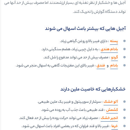
آجیل ها و خشکبار از نظر تغذیه ای بسیار ارزشمندند اما مصرف بیش از حد آنها می
تواند دستگاه گوارش را تحریک کند.
آجیل هایی که بیشتر باعث اسهال می شوند
پسته
: دارای فیبر بالا و روغن گیاهی زیاد.
بادام هندی
: به دلیل چربی زیاد، هضم سنگینی دارد.
گردو
: مصرف بیش از حد می تواند مدفوع را شل کند.
بادام
و
فندق
: فیبر بالای این مغزیجات گاهی به اسهال منجر می شود.
خشکبارهایی که خاصیت ملین دارند
آلو خشک
: سرشار از سوربیتول و فیبر، یک ملین طبیعی.
کشمش
: قند طبیعی باعث جذب آب به روده می شود.
انجیر خشک
: مصرف زیاد می تواند حرکت روده را بیش از حد فعال کند.
خرما
: فیبر بالا و قند فراوان که در بعضی افراد باعث اسهال می شود.