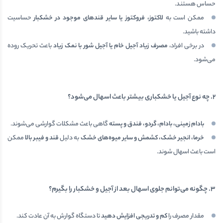
حساس هستند.
ممکن است به
لاکتوز، فروکتوز یا سایر قندهای موجود در خشکبار
حساسیت
داشته باشید.
در برخی افراد،
مصرف زیاد آجیل خام یا آجیل شور با نمک زیاد
باعث تحریک روده
می‌شود.
۲
.
چه نوع آجیل یا خشکباری بیشتر باعث اسهال می‌شود؟
بادام زمینی، بادام، گردو، فندق و پسته
گاهی باعث مشکلات گوارشی می‌شوند.
خرما، انجیر خشک، کشمش و سایر میوه‌های خشک
به دلیل
قند و فیبر بالا
ممکن
است باعث اسهال شوند.
۳
.
چگونه می‌توانم جلوی اسهال بعد از آجیل و خشکبار را بگیرم؟
مقدار مصرف را
کم و تدریجی افزایش دهید
تا دستگاه گوارش به آن عادت کند.