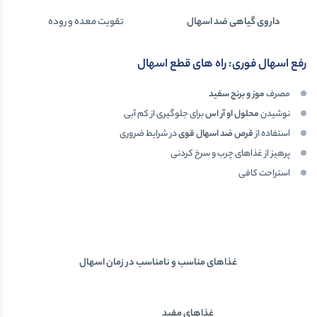
داروی گیاهی ضد اسهال
تقویت معده و روده
رفع اسهال فوری: راه های قطع اسهال
مصرف
موز و برنج سفید
نوشیدن
محلول او آر اس
برای جلوگیری از کم آبی
استفاده از
قرص ضد اسهال قوی
در شرایط ضروری
پرهیز از غذاهای چرب و سرخ کردنی
استراحت کافی
غذاهای مناسب و نامناسب در زمان اسهال
غذاهای مفید