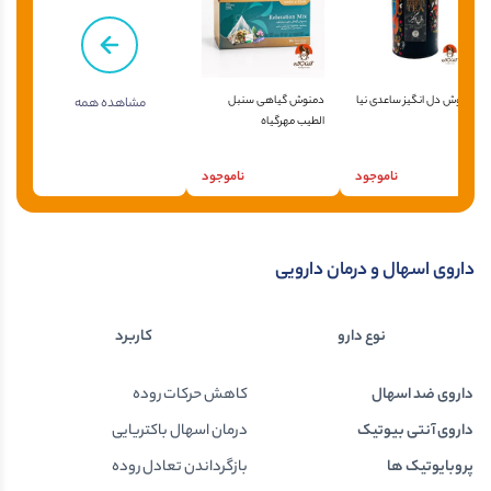
دمنوش دل انگیز ساعدی نیا
دمنوش گیاهی سنبل
مشاهده همه
الطیب مهرگیاه
ناموجود
ناموجود
داروی اسهال و درمان دارویی
نوع دارو
کاربرد
داروی ضد اسهال
کاهش حرکات روده
لوپ
داروی آنتی بیوتیک
درمان اسهال باکتریایی
ریف
پروبایوتیک ها
بازگرداندن تعادل روده
ماس