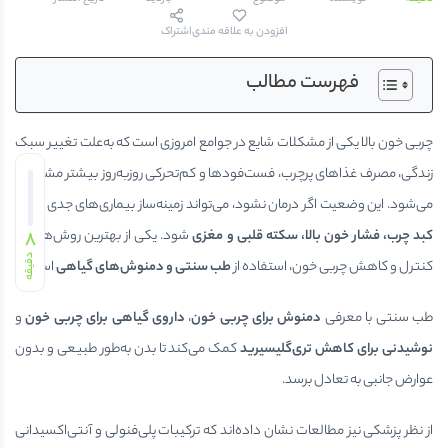
افزودن به علاقه مندی
اشتراک
فهرست مطالب
چربی خون بالا یکی از مشکلات شایع در جوامع امروزی است که به‌علت تغییر سبک
زندگی، مصرف غذاهای پرچرب، فست‌فودها و کم‌تحرکی روزبه‌روز بیشتر مشاهده
می‌شود. این وضعیت اگر درمان نشود، می‌تواند زمینه‌ساز بیماری‌های جدی مانند
کبد چرب، فشار خون بالا، سکته قلبی و مغزی
8
شود. یکی از بهترین روش‌ها برای
دقیقه
کنترل و کاهش چربی خون، استفاده از
طب سنتی و دمنوش‌های گیاهی
است.
طب سنتی با معرفی
دمنوش برای چربی خون
،
داروی گیاهی برای چربی خون
و
نوشیدنی برای کاهش تری‌گلیسیرید
کمک می‌کند تا بدن به‌طور طبیعی و بدون
عوارض جانبی به تعادل برسد.
از نظر پزشکی نیز مطالعات نشان داده‌اند که ترکیبات پلی‌فنولی و آنتی‌اکسیدانی