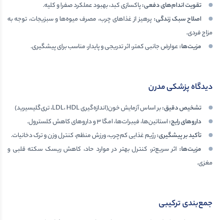
تقویت اندام‌های دفعی
:
پاکسازی کبد، بهبود عملکرد صفرا و کلیه.
اصلاح سبک زندگی
:
پرهیز از غذاهای چرب، مصرف میوه‌ها و سبزیجات، توجه به
مزاج فردی.
مزیت‌ها
:
عوارض جانبی کمتر، اثر تدریجی و پایدار، مناسب برای پیشگیری.
دیدگاه پزشکی مدرن
تشخیص دقیق
:
بر اساس آزمایش خون(اندازه‌گیری LDL، HDL، تری‌گلیسیرید)
داروهای رایج
:
استاتین‌ها، فیبرات‌ها، امگا ۳ و داروهای کاهش کلسترول.
تأکید بر پیشگیری
:
رژیم غذایی کم‌چرب، ورزش منظم، کنترل وزن و ترک دخانیات.
مزیت‌ها
:
اثر سریع‌تر، کنترل بهتر در موارد حاد، کاهش ریسک سکته قلبی و
مغزی.
جمع‌بندی ترکیبی