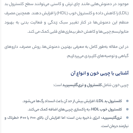
موجود در دمنوش‌هایی مانند چای ترش و کاسنی می‌توانند سطح کلسترول بد
(LDL) را کاهش داده و کلسترول خوب (HDL) را افزایش دهند. همچنین مصرف
منظم این دمنوش‌ها در کنار تغییر سبک زندگی و فعالیت بدنی به بهبود
متابولیسم چربی‌ها و کاهش خطر بیماری‌های قلبی کمک می کند.
در این مقاله به‌طور کامل به معرفی بهترین دمنوش‌ها، روش مصرف، داروهای
گیاهی و توصیه‌های کاربردی می‌پردازیم.
آشنایی با چربی خون و انواع آن
چربی خون شامل
کلسترول و تری‌گلیسیرید
است:
کلسترول بد
LDL
:
افزایش بیش از حد آن باعث انسداد رگ‌ها می‌شود.
کلسترول خوب
HDL
:به پاکسازی چربی‌های اضافه کمک می‌کند.
تری‌گلیسیرید
:
انرژی ذخیره بدن است؛ اما افزایش آن بالای ۲۰۰ یا ۴۰۰ خطرناک و
نیازمند درمان است.