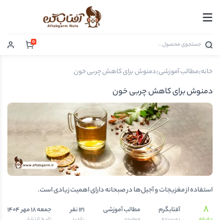
0
خانه
مطالب آموزشی
دمنوش برای کاهش چربی خون
دمنوش برای کاهش چربی خون
استفاده از مغزیجات و آجیل‌ها در صبحانه دارای اهمیت زیادی است.
8
آفتابگرم
مطالب آموزشی
121 نفر
جمعه 18 مهر 1404
دقیقه
نویسنده
موضوع
بازدید
تاریخ انتشار