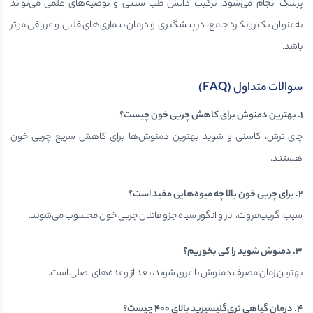
پزشک انجام می‌شود. ترکیب دانش طب سنتی و توصیه‌های علمی می‌تواند
به‌عنوان یک رویکرد جامع، در پیشگیری و درمان بیماری‌های قلبی و عروقی موثر
باشد.
سوالات متداول
(FAQ)
۱
.
بهترین دمنوش برای کاهش چربی خون چیست؟
چای ترش، کاسنی و شوید بهترین دمنوش‌ها برای کاهش سریع چربی خون
هستند.
۲
.
برای چربی خون بالا چه میوه‌هایی مفید است؟
سیب، گریپ‌فروت، انار و انگور سیاه جزو قاتلان چربی خون محسوب می‌شوند.
۳
.
دمنوش شوید را کی بخوریم؟
بهترین زمان مصرف دمنوش یا عرق شوید، بعد از وعده‌های اصلی است.
۴
.
درمان گیاهی تری‌گلیسیرید بالای
۴۰۰
چیست؟