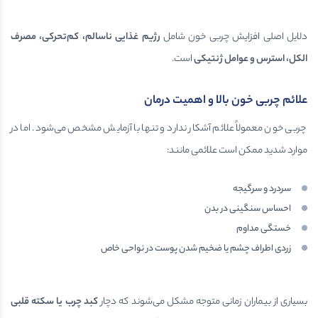
دلایل اصلی افزایش چربی خون شامل
رژیم غذایی ناسالم، کم‌تحرکی، مصرف
الکل، استرس و عوامل ژنتیکی
است.
علائم چربی خون بالا و اهمیت درمان
چربی خون معمولاً علائم آشکار ندارد و تنها با آزمایش مشخص می‌شود. اما در
موارد شدید ممکن است علائمی مانند:
سردرد و سرگیجه
احساس سنگینی در بدن
خستگی مداوم
زردی اطراف چشم یا ضخیم شدن پوست در نواحی خاص
بسیاری از بیماران زمانی متوجه مشکل می‌شوند که دچار
کبد چرب یا سکته قلبی