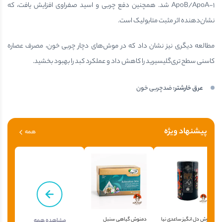
ApoB/ApoA-1 شد. همچنین دفع چربی و اسید صفراوی افزایش یافت، که
نشان‌دهنده اثر مثبت متابولیک است.
مطالعه دیگری نیز نشان داد که در موش‌های دچار چربی خون، مصرف عصاره
کاسنی سطح تری‌گلیسیرید را کاهش داد و عملکرد کبد را بهبود بخشید.
عرق خارشتر
:
ضدچربی خون
پیشنهاد ویژه
همه
دمنوش دل انگیز ساعدی نیا
دمنوش گیاهی سنبل
مشاهده همه