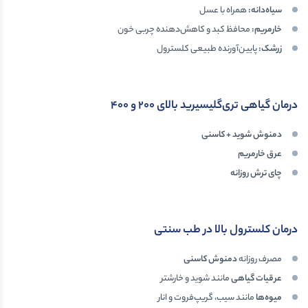
سیاه‌دانه
:
همراه با عسل
خارمریم
:
محافظ کبد و کاهش‌دهنده چربی خون
زرشک
:
پایین‌آورنده طبیعی کلسترول
درمان گیاهی تری‌گلیسیرید بالای
۲۰۰
و
۴۰۰
دمنوش شوید + کاسنی
عرق خارمریم
چای ترش روزانه
درمان کلسترول بالا در طب سنتی
مصرف روزانه
دمنوش کاسنی
عرقیات گیاهی
مانند شوید و خارشتر
میوه‌ها
مانند سیب، گریپ‌فروت و انار