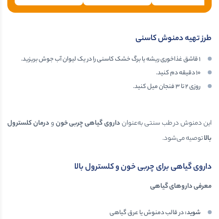
طرز تهیه دمنوش کاسنی
۱ قاشق غذاخوری ریشه یا برگ خشک کاسنی را در یک لیوان آب جوش بریزید.
۱۰ دقیقه دم کنید.
روزی ۲ تا ۳ فنجان میل کنید.
این دمنوش در طب سنتی به‌عنوان
داروی گیاهی چربی خون
و
درمان کلسترول
بالا
توصیه می‌شود.
داروی گیاهی برای چربی خون و کلسترول بالا
معرفی داروهای گیاهی
شوید
:
در قالب دمنوش یا عرق گیاهی