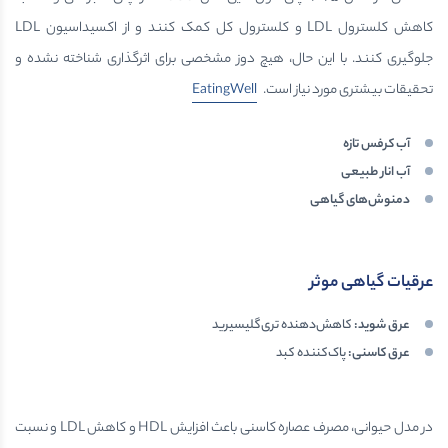
کاهش کلسترول LDL و کلسترول کل کمک کنند و از اکسیداسیون LDL
جلوگیری کنند. با این حال، هیچ دوز مشخصی برای اثرگذاری شناخته نشده و
تحقیقات بیشتری مورد نیاز است.
EatingWell
آب کرفس تازه
آب انار طبیعی
دمنوش‌های گیاهی
عرقیات گیاهی موثر
عرق شوید
:
کاهش‌دهنده تری‌گلیسیرید
عرق کاسنی
:
پاک‌کننده کبد
در مدل حیوانی، مصرف عصاره کاسنی باعث افزایش HDL و کاهش LDL و نسبت