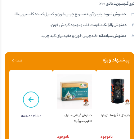
تری‌گلیسیرید بالای ۲۰۰.
دمنوش شوید
:
پایین‌آورنده سریع چربی خون و کنترل‌کننده کلسترول بالا.
دمنوش زالزالک
:
تقویت قلب و بهبود گردش خون.
دمنوش سیاه‌دانه
:
ضدچربی خون و مفید برای کبد چرب.
پیشنهاد ویژه
همه
دمنوش دل انگیز ساعدی نیا
دمنوش گیاهی سنبل
مشاهده همه
الطیب مهرگیاه
ناموجود
ناموجود