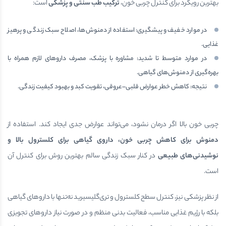
بهترین رویکرد برای کنترل چربی خون،
ترکیب طب سنتی و پزشکی
است:
در موارد خفیف و پیشگیری: استفاده از دمنوش‌ها، اصلاح سبک زندگی و پرهیز
غذایی.
در موارد متوسط تا شدید: مشاوره با پزشک، مصرف داروهای لازم همراه با
بهره‌گیری از دمنوش‌های گیاهی.
نتیجه: کاهش خطر عوارض قلبی–عروقی، تقویت کبد و بهبود کیفیت زندگی.
چربی خون بالا اگر درمان نشود، می‌تواند عوارض جدی ایجاد کند. استفاده از
دمنوش برای کاهش چربی خون، داروی گیاهی برای کلسترول بالا و
نوشیدنی‌های طبیعی
در کنار سبک زندگی سالم بهترین روش برای کنترل آن
است.
از نظر پزشکی نیز، کنترل سطح کلسترول و تری‌گلیسیرید نه‌تنها با داروهای گیاهی
بلکه با رژیم غذایی مناسب، فعالیت بدنی منظم و در صورت نیاز داروهای تجویزی