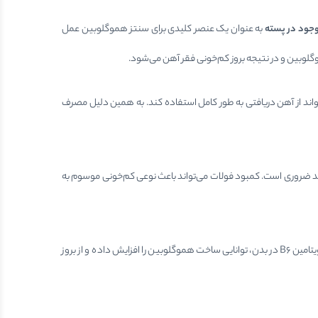
جود در پسته
به عنوان یک عنصر کلیدی برای سنتز هموگلوبین عمل
گلوبین و در نتیجه بروز کم‌خونی فقر آهن می‌شود.
اند از آهن دریافتی به طور کامل استفاده کند. به همین دلیل مصرف
 دارد و برای تشکیل گلبول‌های قرمز جدید ضروری است. کمبود فولات می‌تواند باعث نوعی کم‌خونی موسوم به
به عنوان کوآنزیم در سنتز هموگلوبین و متابولیسم پروتئین‌ها نقش دارد. مطالعات نشان داده‌اند که سطح کافی ویتامین B6 در بدن، توانایی ساخت هموگلوبین را افزایش داده و از بروز