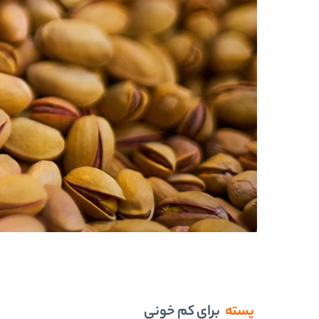
پسته
برای کم خونی