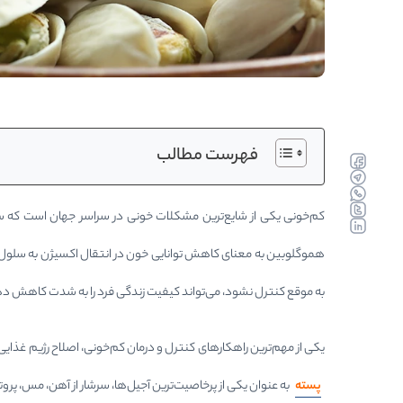
فهرست مطالب
faceboo
telegra
whatsa
twitter
کم‌خونی یکی از شایع‌ترین مشکلات خونی در سراسر جهان است که سالا
linkedin
هموگلوبین به معنای کاهش توانایی خون در انتقال اکسیژن به سلول
به موقع کنترل نشود، می‌تواند کیفیت زندگی فرد را به شدت کاهش دهد
یکی از مهم‌ترین راهکارهای کنترل و درمان کم‌خونی، اصلاح رژیم غذایی و مصرف مواد غذایی غنی از آهن، فولات، ویتامین B12 و ویتامین C
پسته
به عنوان یکی از پرخاصیت‌ترین آجیل‌ها، سرشار از آهن، مس، پروتئین، فیبر، آنتی‌اکسیدان‌ها و ویتامین‌های گروه B