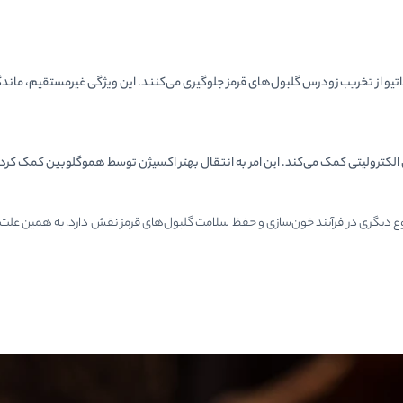
یو از تخریب زودرس گلبول‌های قرمز جلوگیری می‌کنند. این ویژگی غیرمستقیم، ماندگ
 الکترولیتی کمک می‌کند. این امر به انتقال بهتر اکسیژن توسط هموگلوبین کمک کر
ی متنوع دیگری در فرآیند خون‌سازی و حفظ سلامت گلبول‌های قرمز نقش دارد. به همین ع