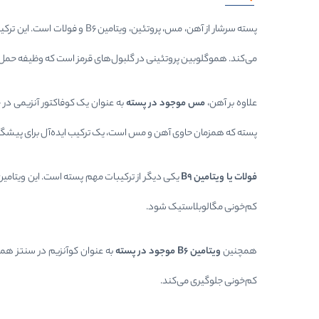
پسته سرشار از آهن، مس، پروتئین، ویتامین B6 و فولات است. این ترکیبات همگی در ساخت هموگلوبین و افزایش تولید گلبول‌های قرمز نقش دارند.
می‌کند. هموگلوبین پروتئینی در گلبول‌های قرمز است که وظیفه حمل ا
علاوه بر آهن،
مس موجود در پسته
به عنوان یک کوفاکتور آنزیمی در
پسته که همزمان حاوی آهن و مس است، یک ترکیب ایده‌آل برای پیشگ
فولات یا ویتامین
B9
کم‌خونی مگالوبلاستیک شود.
همچنین
ویتامین
B6
موجود در پسته
کم‌خونی جلوگیری می‌کند.