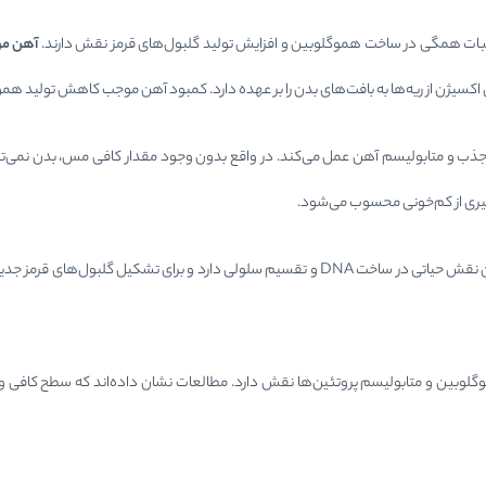
آهن مو
کسیژن از ریه‌ها به بافت‌های بدن را بر عهده دارد. کمبود آهن موجب کاهش تولید همو
 جذب و متابولیسم آهن عمل می‌کند. در واقع بدون وجود مقدار کافی مس، بدن نمی‌تو
یری از کم‌خونی محسوب می‌شود.
یکی دیگر از ترکیبات مهم پسته است. این ویتامین نقش حیاتی در ساخت DNA و تقسیم سلولی