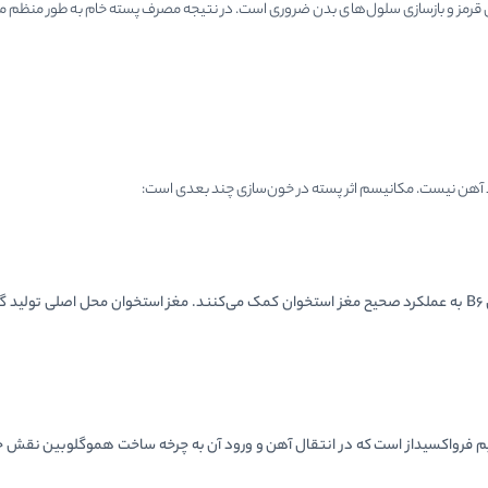
ای قرمز و بازسازی سلول‌های بدن ضروری است. در نتیجه مصرف پسته خام به طور منظم م
جود آهن نیست. مکانیسم اثر پسته در خون‌سازی چند بعدی است:
مواد معدنی و ویتامین‌های موجود در پسته به‌ویژه فولات و ویتامین B6 به عملکرد صحیح مغز استخوان کمک می‌کنند. 
 فرواکسیداز است که در انتقال آهن و ورود آن به چرخه ساخت هموگلوبین نقش حیا