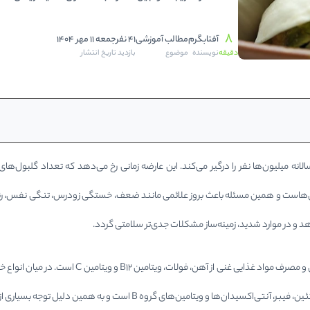
تخمه ها
8
آفتابگرم
مطالب آموزشی
41 نفر
جمعه 11 مهر 1404
دقیقه
نویسنده
موضوع
بازدید
تاریخ انتشار
نه میلیون‌ها نفر را درگیر می‌کند. این عارضه زمانی رخ می‌دهد که تعداد گلبول‌ه
‌هاست و همین مسئله باعث بروز علائمی مانند ضعف، خستگی زودرس، تنگی نفس، رنگ‌پ
 و در موارد شدید، زمینه‌ساز مشکلات جدی‌تر سلامتی گردد.
 است. در میان انواع خوراکی‌ها، آجیل‌ها به دلیل تراکم بالای مواد مغذی اهمیت ویژه‌ای دارند.
 است و به همین دلیل توجه بسیاری از متخصصان تغذیه و پزشکان را به خود جلب کرده است.