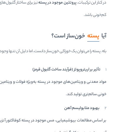
در کنار این ترکیبات،
پروتئین موجود در پسته
نیز برای ساختار گلبول‌ه
کم‌خونی باشد.
آیا
پسته
خون‌ساز است؟
بله. پسته را می‌توان یک خوراکی خون‌ساز دانست، اما دلیل آن تنها و
تأثیر بر اریتروپوئز (فرآیند ساخت گلبول قرمز)
خونی سالم‌تری تولید کند.
بهبود متابولیسم آهن
بر اساس مطالعات بیوشیمیایی، مس موجود در پسته کوفاکتور آنزیم