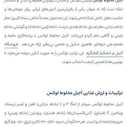
ی نفیس و مجلل از بهترین مغزهای آجیل و خشکبار
ی از باارزش‌ترین آجیل‌های ایرانی برای مهمانی‌ها و
می‌شود. این محصول عمدتاً شامل پسته اکبری، مغز
ادام هندی درشت، تخمه ژاپنی، تخمه کدو گوشتی، بادام
می‌باشد. آجیل مخلوط لوکس با برشته‌کاری ملایم و
ی شکیل و طعمی بی‌نظیر ارائه می‌دهد.
فروشگاه
ین ترکیب لوکس را به صورت آنلاین عرضه می‌نماید تا
 انتخاب شوند.
ی آجیل مخلوط لوکس
آجیل مخلوط لوکس سرشار از امگا ۳ و ۶ (بادام درختی)، آهن و فیبر (پسته)،
، آنتی‌اکسیدان‌ها (بادام هندی)، پروتئین (بادام زمینی) و
منیزیم (تخمه کدو) است. هر ۱۰۰ گرم آن حدود ۵۹۰-۶۲۰ کالری انرژی، ۵۰-۵۵ گرم