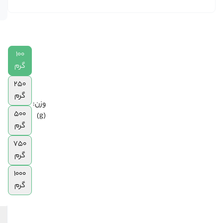
در انبار
|
250
گرم
|
500
100
گرم
گرم
|
250
750
گرم
گرم
وزن:
|
500
(g)
1
گرم
کیلوگرم
750
گرم
1000
گرم