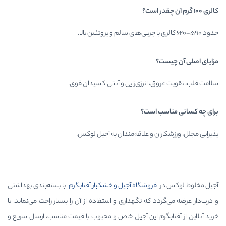
رژی‌زایی و آنتی‌اکسیدان قوی.
ت؟
 علاقه‌مندان به آجیل لوکس.
شگاه آجیل و خشکبار آفتابگرم
با بسته‌بندی بهداشتی
 نگهداری و استفاده از آن را بسیار راحت می‌نماید. با
این آجیل خاص و محبوب با قیمت مناسب، ارسال سریع و