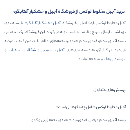
س از فروشگاه آجیل و خشکبار آفتابگرم
اصل از فروشگاه
آجیل و خشکبار آفتابگرم
با بسته‌بندی
یمت مناسب تهیه می‌گردد. این فروشگاه ترکیب نفیس
بادام هندی و تخمه‌های اعلاء را با تضمین کیفیت عرضه
سته‌بندی‌های
آجیل
،
شیرینی و شکلات
،
تنقلات
و
ایید.
چه مغزهایی است؟
فندق، بادام هندی، تخمه ژاپنی و کدو.