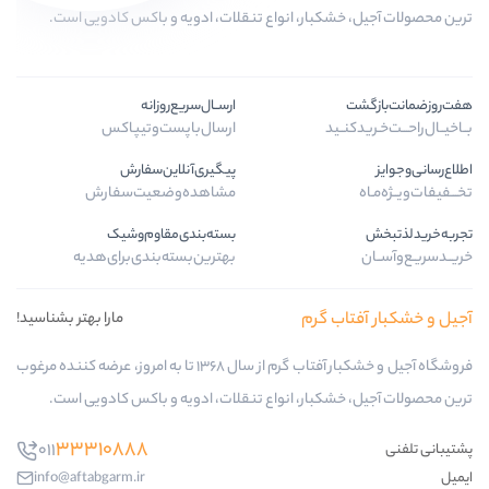
ار، انواع تنقلات، ادویه و باکس کادویی است.
ارســال‌سریع‌روزانه
ارسال‌با‌پست‌و‌تیپاکس
پیگیری‌آنلاین‌سفارش
مشاهده‌وضعیت‌سفارش
بسته‌بندی‌مقاوم‌وشیک
بهترین‌بسته‌بندی‌برای‌هدیه
گرم
مارا بهتر بشناسید!
فروشگاه آجیل و خشکبار آفتاب گرم از سال 1368 تا به امروز، عرضه کننده مرغوب
ار، انواع تنقلات، ادویه و باکس کادویی است.
33310888
011
info@aftabgarm.ir