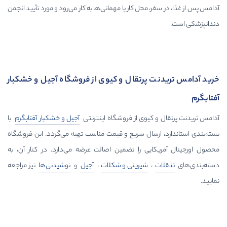
محل کار یا مهمانی‌ها به کار می‌رود و مورد تأیید انجمن
پرتقال و کیوی از فروشگاه آجیل و خشکبار
یوی از فروشگاه اینترنتی
آجیل و خشکبار آفتابگرم
با
سال سریع و قیمت مناسب تهیه می‌گردد. این فروشگاه
ی را تضمین اصالت عرضه می‌دارد. در کنار آن، به
شیرینی و شکلات
،
آجیل
و
نوشیدنی‌ها
نیز مراجعه