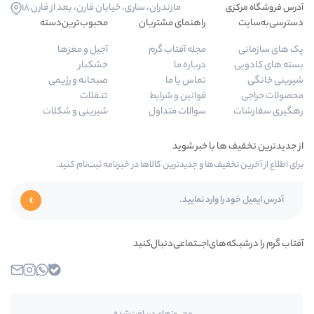
مازندران، ساری، خیابان قارن، بعد از قارن 18
راهنمای مشتریان
محبوب‌ترین‌دسته‌
مجله آفتاب گرم
آجیل و مغزها
درباره ما
خشکبار
تماس با ما
صبحانه و رژیمی
قوانین و شرایط
تنقلات
سوالات متداول
شیرینی و شکلات
ا و جدیدترین کالاها در خبرنامه ثبت‌نام کنید.
اجـــتماعی‌دنبال‌کنید
بله
واتساپ
اینستاگرام
ایمیل