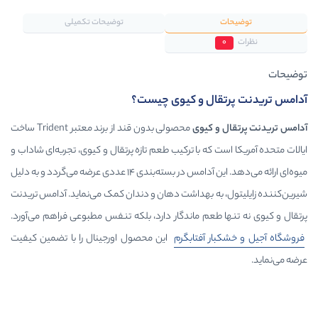
توضیحات تکمیلی
ل و کیوی چیست؟
کیوی
محصولی بدون قند از برند معتبر Trident ساخت
که با ترکیب طعم تازه پرتقال و کیوی، تجربه‌ای شاداب و
میوه‌ای ارائه می‌دهد. این آدامس در بسته‌بندی ۱۴ عددی عرضه می‌گردد و به دلیل
ه بهداشت دهان و دندان کمک می‌نماید. آدامس تریدنت
عم ماندگار دارد، بلکه تنفس مطبوعی فراهم می‌آورد.
 آفتابگرم
این محصول اورجینال را با تضمین کیفیت