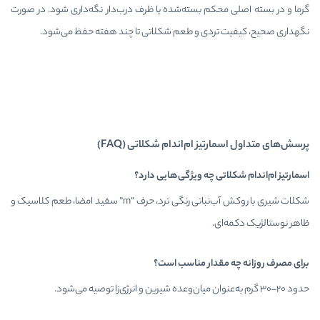
حکم بسته‌شده یا ظرف درب‌دار نگه‌داری شود. در صورت
تردی و طعم شکلاتی تا چند هفته حفظ می‌شود.
یز ام‌اند‌ام شکلاتی (FAQ)
تی چه ویژگی‌هایی دارد؟
شکلات شیری با روکش آب‌نباتی رنگی ترد، حرف “m” سفید امضا، طعم کلاسیک و
ی.
مقدار مناسب است؟