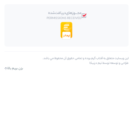
مجـــوز‌های‌دریافت‌شده
PERMISSIONS RECEIVED
رم بوده و تمامی حقوق آن محفوظ مي باشد.
کا
بزن بریم بالا