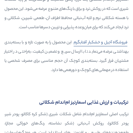
رد و براق با رنگ‌های متنوع عرضه می‌شود. این محصول
لایه آب‌نباتی محافظ اطراف آن، طعمی شیرین، شکلاتی و
ای میان‌وعده، پذیرایی و تزیین دسرها مناسب است.
بار
آفتابگرم
این محصول را به صورت تازه و با بسته‌بندی
 تا با ارسال سریع و تضمین کیفیت، به‌راحتی در اختیار
بسته‌بندی کوچک آن حجم مناسبی برای مصرف شخصی یا
 کوچک و دورهمی‌ها دارد.
ی اسمارتیز ام‌اند‌ام شکلاتی
م‌اند‌ام شامل شکلات شیری (شکر، کره کاکائو، پودر شیر،
آب‌نباتی (شکر، نشاسته، رنگ‌های خوراکی مجاز)،
طعم‌دهنده‌های طبیعی و افزودنی‌های استاندارد است. هر ۱۰۰ گرم اسمارتیز