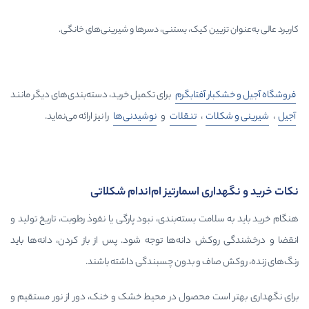
یین کیک، بستنی، دسرها و شیرینی‌های خانگی.
ار
آفتابگرم
برای تکمیل خرید، دسته‌بندی‌های دیگر مانند
ات
،
تنقلات
و
نوشیدنی‌ها
را نیز ارائه می‌نماید.
ی اسمارتیز ام‌اند‌ام شکلاتی
مت بسته‌بندی، نبود پارگی یا نفوذ رطوبت، تاریخ تولید و
ش دانه‌ها توجه شود. پس از باز کردن، دانه‌ها باید
اف و بدون چسبندگی داشته باشند.
ست محصول در محیط خشک و خنک، دور از نور مستقیم و