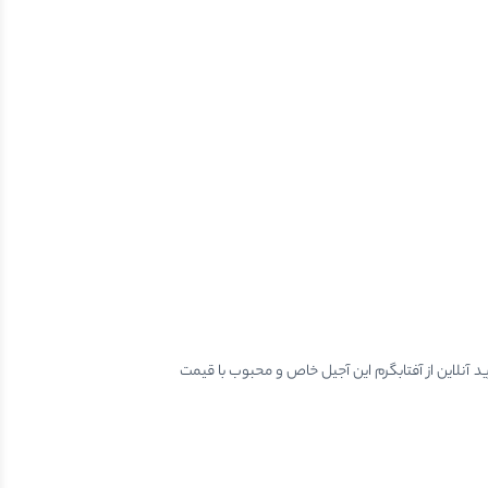
رید آنلاین از آفتابگرم این آجیل خاص و محبوب با قیمت