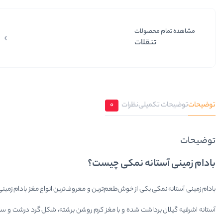
مشاهده تمام محصولات
تنقلات
توضیحات
توضیحات تکمیلی
نظرات
0
توضیحات
بادام زمینی آستانه نمکی چیست؟
بادام زمینی آستانه نمکی یکی از خوش‌طعم‌ترین و معروف‌ترین انواع مغز بادام زمینی
آستانه اشرفیه گیلان برداشت شده و با مغز کرم روشن برشته، شکل گرد درشت و سایز متوسط (۲۴-۲۸)، ظاه