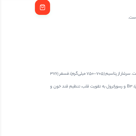
است.
هر ۱۰۰ گرم بادام زمینی آستانه نمکی حاوی ۵۶۷-۵۸۰ کیلوکالری انرژی، ۲۶ گرم پروتئین گیاهی، ۴۹ گرم چربی غیراشباع سالم، ۸.۵ گرم فیبر و ۱۶ گرم کربوهیدرات طبیعی است. سرشار از پتاسیم (۷۰۵-۷۵۰ میلی‌گرم)، فسفر (۳۷۶
میلی‌گرم)، منیزیم (۱۶۸ میلی‌گرم)، آهن (۴.۶ میلی‌گرم)، کلسیم (۹۲ میلی‌گرم)، نیاسین (۱۲ میلی‌گرم) و سدیم (۳۰۰-۴۰۰ میلی‌گرم) می‌باشد. ویتامین‌های E (۸.۳ میلی‌گرم)، B3 و رسوراترول به تقویت قلب، تنظیم قند خون و