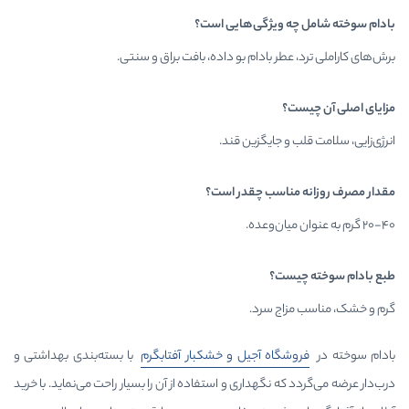
ویژگی‌هایی است؟
ر بادام بو داده، بافت براق و سنتی.
 جایگزین قند.
اسب چقدر است؟
ت؟
ج سرد.
اه آجیل و خشکبار آفتابگرم
با بسته‌بندی بهداشتی و
 نگهداری و استفاده از آن را بسیار راحت می‌نماید. با خرید