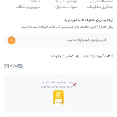
قوانین و شرایط
تنقلات
سوالات متداول
شیرینی و شکلات
‌ها و جدیدترین کالاها در خبرنامه ثبت‌نام کنید.
ای‌اجـــتماعی‌دنبال‌کنید
بله
واتساپ
اینستاگرام
ایمیل
مجـــوز‌های‌دریافت‌شده
PERMISSIONS RECEIVED