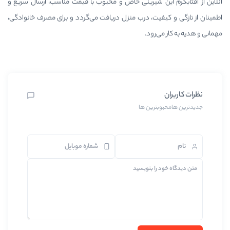
ین شیرینی خاص و محبوب با قیمت مناسب، ارسال سریع و
فیت، درب منزل دریافت می‌گردد و برای مصرف خانوادگی،
‌رود.
بترین ها