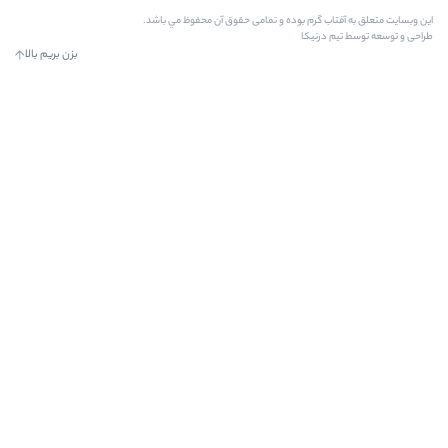
رم بوده و تمامی حقوق آن محفوظ مي باشد.
کا
بزن بریم بالا