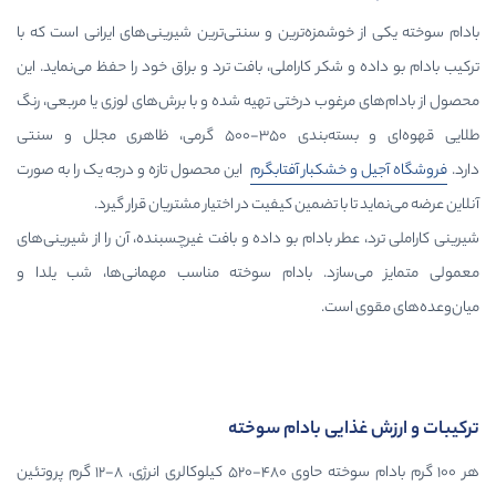
شمزه‌ترین و سنتی‌ترین شیرینی‌های ایرانی است که با
شکر کاراملی، بافت ترد و براق خود را حفظ می‌نماید. این
غوب درختی تهیه شده و با برش‌های لوزی یا مربعی، رنگ
طلایی قهوه‌ای و بسته‌بندی ۳۵۰-۵۰۰ گرمی، ظاهری مجلل و سنتی
شکبار آفتابگرم
این محصول تازه و درجه یک را به صورت
با تضمین کیفیت در اختیار مشتریان قرار گیرد.
ر بادام بو داده و بافت غیرچسبنده، آن را از شیرینی‌های
ازد. بادام سوخته مناسب مهمانی‌ها، شب یلدا و
ست.
ایی بادام سوخته
هر ۱۰۰ گرم بادام سوخته حاوی ۴۸۰-۵۲۰ کیلوکالری انرژی، ۸-۱۲ گرم پروتئین