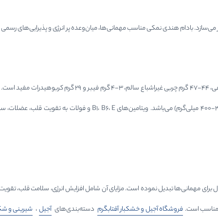
مس (۲.۱ میلی‌گرم)، روی (۵.۷ میلی‌گرم)، آهن (۶.۵ میلی‌گرم)، سلنیوم و سدیم (۳۰۰-۴۰۰
ه‌آل برای مهمانی‌ها تبدیل نموده است. مزایای آن شامل افزایش انرژی، سلامت قلب، تق
 مناسب است.
فروشگاه آجیل و خشکبار آفتابگرم
دسته‌بندی‌های
آجیل
،
شیرینی و شک