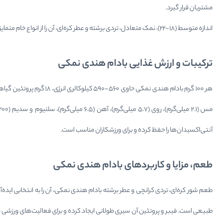
مشتریان قرار گیرد.
اندازه متوسط (۱۸-۲۲)، نمک متعادل، تردی برشته و عطر کره‌ای، آن را از انواع خام متمایز می‌سازد. بادام هندی نمکی مناسب مهمانی‌ها، میان‌وعده پر انرژی و پذیرایی‌های رسمی است.
ترکیبات و ارزش غذایی بادام هندی نمکی
آنتی‌اکسیدان‌ها را حفظ کرده و برای ورزشکاران مناسب است.
طعم، مزایا و کاربردهای بادام هندی نمکی
طعم شور کره‌ای، تردی کرانچی و عطر برشته بادام هندی نمکی، آن را به انتخابی اید
طبیعی است. فیبر و پروتئین آن سیری طولانی ایجاد کرده و برای فعالیت‌های ورزشی