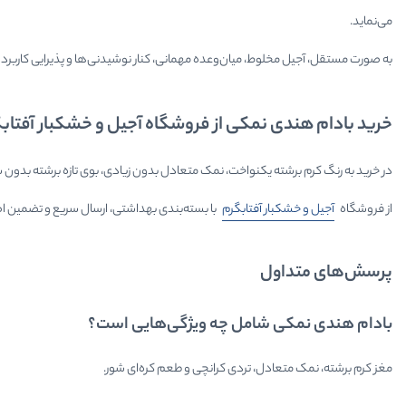
می‌نماید.
به صورت مستقل، آجیل مخلوط، میان‌وعده مهمانی، کنار نوشیدنی‌ها و پذیرایی کاربرد د
خرید بادام هندی نمکی از فروشگاه آجیل و خشکبار آفتاب
در خرید به رنگ کرم برشته یکنواخت، نمک متعادل بدون زیادی، بوی تازه برشته بدون سوختگی و با
از فروشگاه
آجیل و خشکبار آفتابگرم
با بسته‌بندی بهداشتی، ارسال سریع و تضمین اص
پرسش‌های متداول
بادام هندی نمکی شامل چه ویژگی‌هایی است؟
مغز کرم برشته، نمک متعادل، تردی کرانچی و طعم کره‌ای شور.