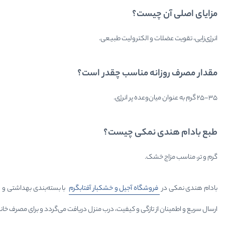
مزایای اصلی آن چیست؟
انرژی‌زایی، تقویت عضلات و الکترولیت طبیعی.
مقدار مصرف روزانه مناسب چقدر است؟
۲۵-۳۵ گرم به عنوان میان‌وعده پر انرژی.
طبع بادام هندی نمکی چیست؟
گرم و تر، مناسب مزاج خشک.
بادام هندی نمکی در
فروشگاه آجیل و خشکبار آفتابگرم
با بسته‌بندی بهداشتی و در
ارسال سریع و اطمینان از تازگی و کیفیت، درب منزل دریافت می‌گردد و برای مصرف خانو