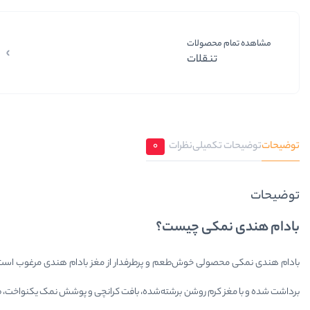
مشاهده تمام محصولات
تنقلات
توضیحات
توضیحات تکمیلی
نظرات
0
توضیحات
بادام هندی نمکی چیست؟
بادام هندی نمکی محصولی خوش‌طعم و پرطرفدار از مغز بادام هندی مرغوب است که با
برداشت شده و با مغز کرم روشن برشته‌شده، بافت کرانچی و پوشش نمک یکنواخت، 