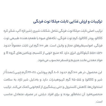
ی تابلت میلکا توت فرنگی
توت فرنگی شامل شکلات شیری (شیر تازه آلپ، شکر، کره
رم توت فرنگی، تکه‌های میوه یا طعم‌دهنده طبیعی توت
فرنگی، امولسیفایرهای مجاز و وانیل است. هر ۱۰۰ گرم این تابلت معمولاً حدود
۵۲۰–۵۵۰ کیلوکالری انرژی دارد که منبع خوبی از کلسیم، ویتامین‌های گروه B و
م و فسفر محسوب می‌شود.
این محصول در هر ۱۰۰ گرم حدود ۶–۸ گرم پروتئین، ۲۸–۳۲ گرم چربی (عمدتاً از
یر و کاکائو) و ۵۵–۶۵ گرم کربوهیدرات دارد و به‌دلیل شیر تازه، به سلامت
ول و حتی پیشگیری از کم‌خونی کمک می‌کند. ترکیب
ر بوده و برای افراد دیابتی در مصرف متعادل مناسب