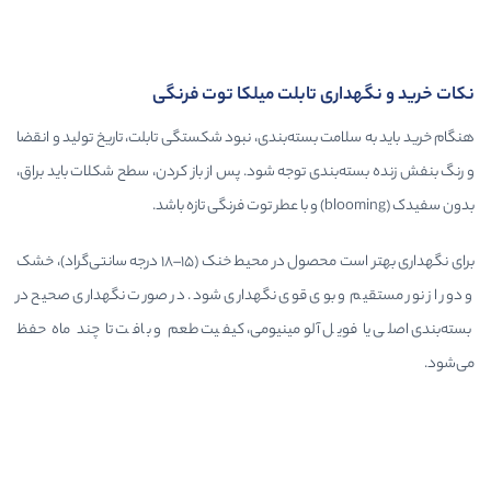
 تابلت میلکا توت فرنگی
 بسته‌بندی، نبود شکستگی تابلت، تاریخ تولید و انقضا
دی توجه شود. پس از باز کردن، سطح شکلات باید براق،
برای نگهداری بهتر است محصول در محیط خنک (۱۵–۱۸ درجه سانتی‌گراد)، خشک
 بوی قوی نگهداری شود. در صورت نگهداری صحیح در
ل آلومینیومی، کیفیت طعم و بافت تا چند ماه حفظ