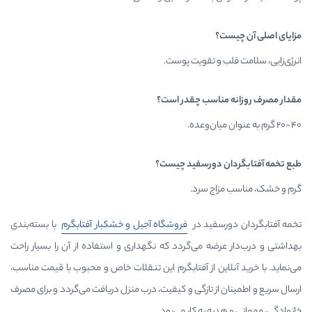
و تقویت پوست.
اسب چقدر است؟
 دورسفید چیست؟
ج سرد.
فید در
فروشگاه آجیل و خشکبار آفتابگرم
با بسته‌بندی
ه می‌گردد که نگهداری و استفاده از آن را بسیار راحت
ین از آفتابگرم این تنقلات خاص و محبوب با قیمت مناسب،
ز تازگی و کیفیت، درب منزل دریافت می‌گردد و برای مصرف
 به کار می‌رود.