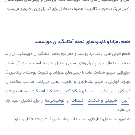
لری بالا مصرف متعادل برای کنترل وزن را ضروری می‌سازد.
دهای تخمه آفتابگردان دورسفید
رد پوسته و مغز نرم تخمه آفتابگردان دورسفید، آن را به
 پذیرایی‌های سنتی تبدیل نموده است. مزایای آن شامل
انرژی‌زایی سریع، سلامت قلب با چربی‌های غیراشباع، تقویت پوست با ویتامین E،
 نشاط‌آوری و تقویت ایمنی می‌باشد. مناسب سالمندان،
ست.
فروشگاه آجیل و خشکبار آفتابگرم
دسته‌بندی‌های
لات
،
تنقلات
و
نوشیدنی‌ها
را برای تکمیل خرید ارائه
ی، شب یلدا، سوغات یا در پک‌های هدیه کاربرد دارد.