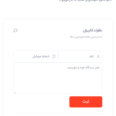
بترین ها