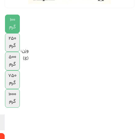
250
گرم
100
|
500
گرم
گرم
250
|
گرم
750
وزن:
گرم
500
(g)
|
گرم
1
کیلوگرم
750
گرم
1000
گرم