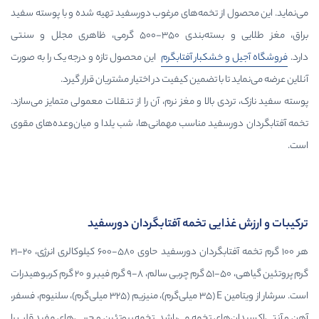
ز تخمه‌های مرغوب دورسفید تهیه شده و با پوسته سفید
براق، مغز طلایی و بسته‌بندی ۳۵۰-۵۰۰ گرمی، ظاهری مجلل و سنتی
شکبار آفتابگرم
این محصول تازه و درجه یک را به صورت
با تضمین کیفیت در اختیار مشتریان قرار گیرد.
بالا و مغز نرم، آن را از تنقلات معمولی متمایز می‌سازد.
فید مناسب مهمانی‌ها، شب یلدا و میان‌وعده‌های مقوی
یی تخمه آفتابگردان دورسفید
هر ۱۰۰ گرم تخمه آفتابگردان دورسفید حاوی ۵۸۰-۶۰۰ کیلوکالری انرژی، ۲۰-۲۱
گرم پروتئین گیاهی، ۵۰-۵۱ گرم چربی سالم، ۸-۹ گرم فیبر و ۲۰ گرم کربوهیدرات
است. سرشار از ویتامین E (۳۵ میلی‌گرم)، منیزیم (۳۲۵ میلی‌گرم)، سلنیوم، فسفر،
ی تخمه می‌باشد. تخمه پروتئین و چربی‌های مفید قلب را