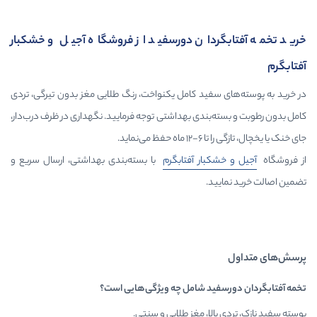
ردان دورسفید از فروشگاه آجیل و خشکبار
سفید کامل یکنواخت، رنگ طلایی مغز بدون تیرگی، تردی
ه‌بندی بهداشتی توجه فرمایید. نگهداری در ظرف درب‌دار،
می‌نماید.
کبار آفتابگرم
با بسته‌بندی بهداشتی، ارسال سریع و
ید.
فید شامل چه ویژگی‌هایی است؟
الا، مغز طلایی و سنتی.