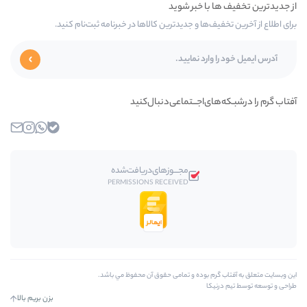
‌ها و جدیدترین کالاها در خبرنامه ثبت‌نام کنید.
ای‌اجـــتماعی‌دنبال‌کنید
بله
واتساپ
اینستاگرام
ایمیل
مجـــوز‌های‌دریافت‌شده
PERMISSIONS RECEIVED
رم بوده و تمامی حقوق آن محفوظ مي باشد.
کا
بزن بریم بالا