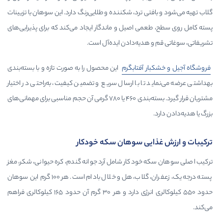
تی ترد، شکننده و طلایی‌رنگ دارد. این سوهان با تزیینات
می اصیل و ماندگار ایجاد می‌کند که برای پذیرایی‌های
 هدیه‌دادن ایده‌آل است.
بار
آفتابگرم
این محصول را به صورت تازه و با بسته‌بندی
 تا با ارسال سریع و تضمین کیفیت، به‌راحتی در اختیار
مشتریان قرار گیرد. بسته‌بندی ۴۶۰ یا ۷۸۰ گرمی آن حجم مناسبی برای مهمانی‌های
ایی سوهان سکه خودکار
 خودکار شامل آرد جوانه گندم، کره حیوانی، شکر، مغز
پسته درجه یک، زعفران، گلاب، هل و خلال بادام است. هر ۱۰۰ گرم این سوهان
حدود ۵۵۰ کیلوکالری انرژی دارد و هر ۳۰ گرم آن حدود ۱۶۵ کیلوکالری فراهم