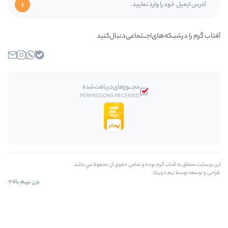
ای‌اجـــتماعی‌دنبال‌کنید
بله
واتساپ
اینستاگرام
ایمیل
مجـــوز‌های‌دریافت‌شده
PERMISSIONS RECEIVED
رم بوده و تمامی حقوق آن محفوظ مي باشد.
کا
بزن بریم بالا