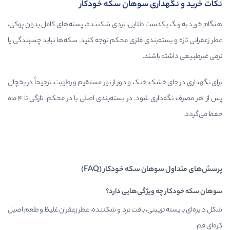
اری سوهان سکه خودکار
دست طلایی، تردی شکننده، پسته‌های کامل بدون پوکی،
ته‌بندی فلزی محکم توجه کنید. سکه‌ها نباید چسبندگی یا
اشند.
ک، خنک و دور از نور مستقیم و رطوبت، ترجیحاً در یخچال
پس از هر مصرف نگه‌داری شود. در بسته‌بندی اصلی با در محکم، تازگی تا ۴ ماه
ان سکه خودکار (FAQ)
ویژگی‌هایی دارد؟
زیینی، بافت ترد و شکننده، عطر زعفران غلیظ و طعم اصیل