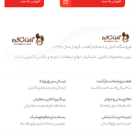
افزودن به سبد
فروشگاه آجیل و خشکبار آفتاب گرم از سال 1368 تا به امروز، عرضه کننده مرغوب
کبار، انواع تنقلات، ادویه و باکس کادویی است.
ارســال‌سریع‌روزانه
ـید
ارسال‌با‌پست‌و‌تیپاکس
پیگیری‌آنلاین‌سفارش
مشاهده‌وضعیت‌سفارش
بسته‌بندی‌مقاوم‌وشیک
بهترین‌بسته‌بندی‌برای‌هدیه