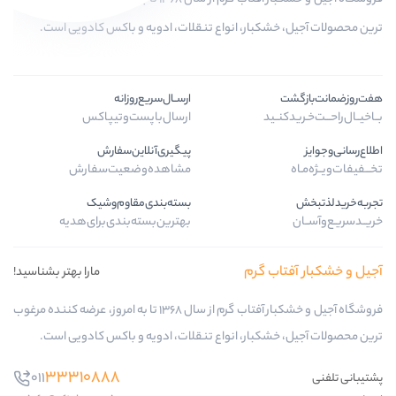
کبار، انواع تنقلات، ادویه و باکس کادویی است.
ارســال‌سریع‌روزانه
ـید
ارسال‌با‌پست‌و‌تیپاکس
پیگیری‌آنلاین‌سفارش
مشاهده‌وضعیت‌سفارش
بسته‌بندی‌مقاوم‌وشیک
بهترین‌بسته‌بندی‌برای‌هدیه
ب گرم
مارا بهتر بشناسید!
فروشگاه آجیل و خشکبار آفتاب گرم از سال 1368 تا به امروز، عرضه کننده مرغوب
کبار، انواع تنقلات، ادویه و باکس کادویی است.
33310888
011