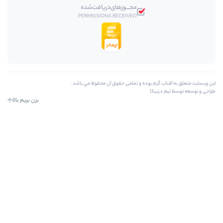
مجـــوز‌های‌دریافت‌شده
PERMISSIONS RECEIVED
رم بوده و تمامی حقوق آن محفوظ مي باشد.
کا
بزن بریم بالا