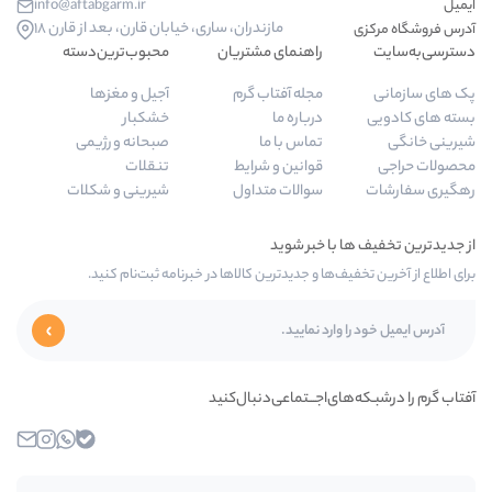
info@aftabgarm.ir
مازندران، ساری، خیابان قارن، بعد از قارن 18
راهنمای مشتریان
محبوب‌ترین‌دسته‌
مجله آفتاب گرم
آجیل و مغزها
درباره ما
خشکبار
تماس با ما
صبحانه و رژیمی
قوانین و شرایط
تنقلات
سوالات متداول
شیرینی و شکلات
‌ها و جدیدترین کالاها در خبرنامه ثبت‌نام کنید.
ای‌اجـــتماعی‌دنبال‌کنید
بله
واتساپ
اینستاگرام
ایمیل