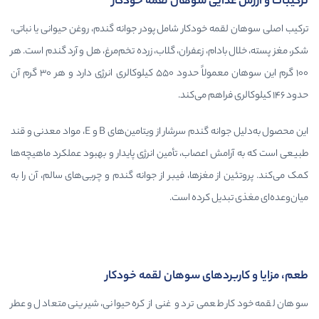
ایی سوهان لقمه خودکار
 خودکار شامل پودر جوانه گندم، روغن حیوانی یا نباتی،
دام، زعفران، گلاب، زرده تخم‌مرغ، هل و آرد گندم است. هر
۱۰۰ گرم این سوهان معمولاً حدود ۵۵۰ کیلوکالری انرژی دارد و هر ۳۰ گرم آن
این محصول به‌دلیل جوانه گندم سرشار از ویتامین‌های B و E، مواد معدنی و قند
 اعصاب، تأمین انرژی پایدار و بهبود عملکرد ماهیچه‌ها
 مغزها، فیبر از جوانه گندم و چربی‌های سالم، آن را به
یل کرده است.
ردهای سوهان لقمه خودکار
می ترد و غنی از کره حیوانی، شیرینی متعادل و عطر