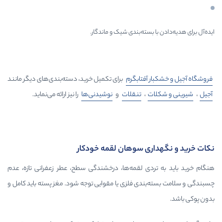
ا بسته‌بندی شیک و ماندگار.
ار
آفتابگرم
برای تکمیل خرید، دسته‌بندی‌های دیگر مانند
ات
،
تنقلات
و
نوشیدنی‌ها
را نیز ارائه می‌نماید.
ری سوهان لقمه خودکار
ردی لقمه‌ها، درخشندگی سطح، عطر زعفرانی تازه، عدم
بندی فلزی یا مقوایی توجه شود. مغز پسته باید کامل و