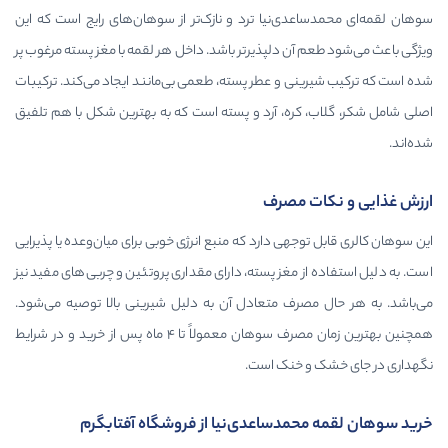
نیا ترد و نازک‌تر از سوهان‌های رایج است که این
دلپذیرتر باشد. داخل هر لقمه با مغز پسته مرغوب پر
و عطر پسته، طعمی بی‌مانند ایجاد می‌کند. ترکیبات
، آرد و پسته است که به بهترین شکل با هم تلفیق
صرف
 دارد که منبع انرژی خوبی برای میان‌وعده یا پذیرایی
غز پسته، دارای مقداری پروتئین و چربی‌های مفید نیز
 متعادل آن به دلیل شیرینی بالا توصیه می‌شود.
همچنین بهترین زمان مصرف سوهان معمولاً تا ۴ ماه پس از خرید و در شرایط
نک است.
ساعدی‌نیا از فروشگاه آفتابگرم