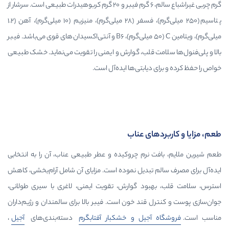
گرم چربی غیراشباع سالم، ۶ گرم فیبر و ۲۰ گرم کربوهیدرات طبیعی است. سرشار از
پتاسیم (۲۵۰ میلی‌گرم)، فسفر (۲۸ میلی‌گرم)، منیزیم (۱۰ میلی‌گرم)، آهن (۱.۲
میلی‌گرم)، ویتامین C (۵۰ میلی‌گرم)، B6 و آنتی‌اکسیدان‌های قوی می‌باشد. فیبر
مت قلب، گوارش و ایمنی را تقویت می‌نماید. خشک طبیعی
 دیابتی‌ها ایده‌آل است.
های عناب
 نرم چروکیده و عطر طبیعی عناب، آن را به انتخابی
م تبدیل نموده است. مزایای آن شامل آرام‌بخشی، کاهش
بود گوارش، تقویت ایمنی، لاغری با سیری طولانی،
 قند خون است. فیبر بالا برای سالمندان و رژیم‌داران
 آجیل و خشکبار آفتابگرم
دسته‌بندی‌های
آجیل
،