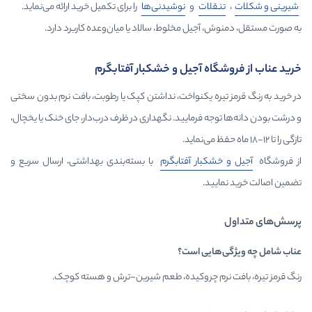
لات
و
نوشیدنی‌ها
را برای تکمیل خرید ارائه می‌نماید.
آجیل مخلوط، سالاد یا میان‌وعده کاربرد دارد.
اه آجیل و خشکبار آفتابگرم
ره یکنواخت، نداشتن کپک یا رطوبت، بافت نرم بدون سختی
ه فرمایید. نگهداری در ظرف درب‌دار، جای خنک یا یخچال،
کبار آفتابگرم
با بسته‌بندی بهداشتی، ارسال سریع و
ید.
ایی است؟
رم چروکیده، طعم شیرین-ترش و هسته کوچک.