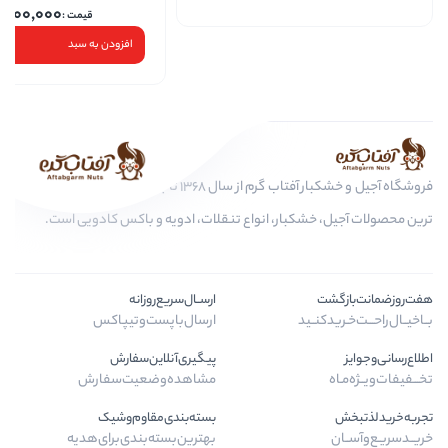
200,000
افزودن به سبد
فروشگاه آجیل و خشکبار آفتاب گرم از سال 1368 تا به امروز، عرضه کننده مرغوب
کبار، انواع تنقلات، ادویه و باکس کادویی است.
ارســال‌سریع‌روزانه
ید
ارسال‌با‌پست‌و‌تیپاکس
پیگیری‌آنلاین‌سفارش
مشاهده‌وضعیت‌سفارش
بسته‌بندی‌مقاوم‌وشیک
بهترین‌بسته‌بندی‌برای‌هدیه