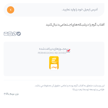
ی‌اجـــتماعی‌دنبال‌کنید
بله
واتساپ
اینستاگرام
ایمیل
مجـــوز‌های‌دریافت‌شده
PERMISSIONS RECEIVED
م بوده و تمامی حقوق آن محفوظ مي باشد.
ا
بزن بریم بالا