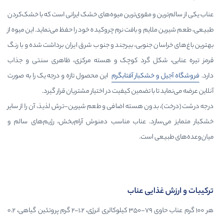
و مقوی‌ترین میوه‌های خشک ایرانی است که با خشک‌کردن
 و بافت نرم چروکیده خود را حفظ می‌نماید. این میوه از
جنوبی، بیرجند و جنوب شرق ایران برداشت شده و با رنگ
کل گرد کوچک و هسته مرکزی، ظاهری سنتی و جذاب
شکبار آفتابگرم
این محصول تازه و درجه یک را به صورت
با تضمین کیفیت در اختیار مشتریان قرار گیرد.
ن هسته اضافی و طعم شیرین-ترش لذیذ، آن را از سایر
د. عناب مناسب دمنوش آرام‌بخش، رژیم‌های سالم و
است.
یی عناب
هر ۱۰۰ گرم عناب حاوی ۷۹-۳۵۰ کیلوکالری انرژی، ۱.۲-۲ گرم پروتئین گیاهی، ۰.۲