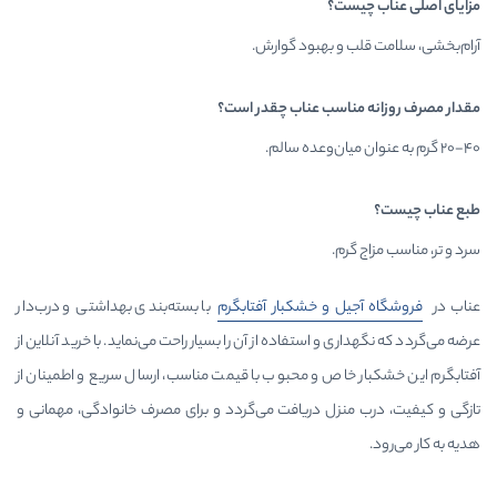
ت؟
و بهبود گوارش.
اسب عناب چقدر است؟
م.
 و خشکبار آفتابگرم
با بسته‌بندی بهداشتی و درب‌دار
و استفاده از آن را بسیار راحت می‌نماید. با خرید آنلاین از
اص و محبوب با قیمت مناسب، ارسال سریع و اطمینان از
زل دریافت می‌گردد و برای مصرف خانوادگی، مهمانی و