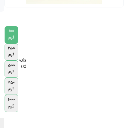
در انبار
250
گرم
|
500
100
گرم
|
گرم
750
250
گرم
گرم
|
وزن:
1
500
(g)
کیلوگرم
گرم
750
گرم
1000
گرم