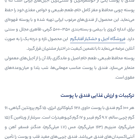
وشمزه‌ترین و سنتی‌ترین آجیل‌های ایرانی است که با
غز کامل خام، طعم طبیعی و خواص مغذی خود را حفظ
 فندق‌های مرغوب ایرانی تهیه شده و با پوسته قهوه‌ای
براق، اندازه کروی یا بیضی و بسته‌بندی ۳۵۰-۵۰۰ گرمی، ظاهری مجلل و سنتی
کبار آفتابگرم
این محصول تازه و درجه یک را به صورت
ا تضمین کیفیت در اختیار مشتریان قرار گیرد.
خام اصیل و ماندگاری بالا، آن را از آجیل‌های معمولی
با پوست مناسب مهمانی‌ها، شب یلدا و میان‌وعده‌های
یی فندق با پوست
هر ۱۰۰ گرم فندق با پوست حاوی ۶۲۸ کیلوکالری انرژی، ۱۵ گرم پروتئین گیاهی، ۶۱
گرم چربی سالم، ۹.۷ گرم فیبر و ۱۷ گرم کربوهیدرات است. سرشار از ویتامین E (۱۵
میلی‌گرم)، منیزیم (۱۶۳ میلی‌گرم)، مس (۱.۷ میلی‌گرم)، منگنز، فسفر، آهن و
 می‌باشد. فندق چربی‌های مفید قلب و پوست را تأمین