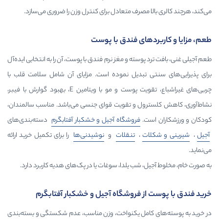
ا مصرف متعادل برای کنترل وزن را ضروری می‌سازد.
دهای فندق با پوست
پوسته و مغز نرم فندق با پوست، آن را به انتخابی ایده‌آل
 تبدیل نموده است. مزایای آن شامل سلامت قلب با
چربی‌های غیراشباع، تقویت پوست و مو با ویتامین E، بهبود گوارش با فیبر،
ول و تقویت قوای جنسی می‌باشد. مناسب سالمندان،
ت.
فروشگاه آجیل و خشکبار آفتابگرم
دسته‌بندی‌های
ات
،
تنقلات
و
نوشیدنی‌ها
را برای تکمیل خرید ارائه
، شب یلدا، سوغات یا در پک‌های هدیه کاربرد دارد.
از فروشگاه آجیل و خشکبار آفتابگرم
کامل یکنواخت، وزن مناسب، عدم شکستگی و بسته‌بندی