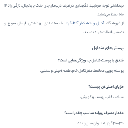
بهداشتی توجه فرمایید. نگهداری در ظرف درب‌دار، جای خنک یا یخچال، تازگی را تا ۱۲
بار آفتابگرم
با بسته‌بندی بهداشتی، ارسال سریع و
د.
 ویژگی‌هایی است؟
کامل خام، طعم آجیلی و سنتی.
ارش.
سب چقدر است؟