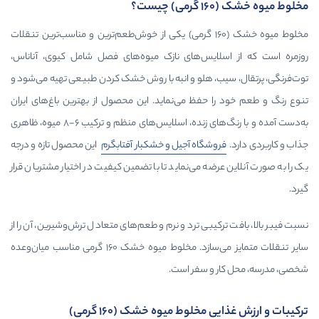
خلوط میوه خشک (160 گرمی) یکی از خوش‌طعم‌ترین و مناسب‌ترین تنقلات
یس‌های نازک میوه‌های فصل شامل کیوی، آناناس،
 هلو و انبه با روش خشک کردن طبیعی تهیه می‌شود و
فظ می‌نماید. این محصول از بهترین باغ‌های ایران
به‌دست آمده و با رنگ‌های زنده، اسلایس‌های منظم و ترکیب ۶-۸ میوه، ظاهری
گاه آجیل و خشکبار آفتابگرم
این محصول تازه و درجه
 می‌نماید تا با تضمین کیفیت در اختیار مشتریان قرار
بی ترد و نرم و طعم‌های متعادل ترش‌وشیرین، آن را از
سایر تنقلات متمایز می‌سازد. مخلوط میوه خشک 160 گرمی مناسب میان‌وعده
 سفر است.
لوط میوه خشک (160 گرمی)