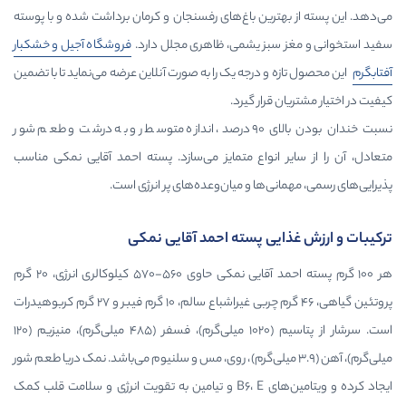
رین باغ‌های رفسنجان و کرمان برداشت شده و با پوسته
ز یشمی، ظاهری مجلل دارد.
فروشگاه آجیل و خشکبار
 درجه یک را به صورت آنلاین عرضه می‌نماید تا با تضمین
رار گیرد.
نسبت خندان بودن بالای ۹۰ درصد، اندازه متوسط رو به درشت و طعم شور
انواع متمایز می‌سازد. پسته احمد آقایی نمکی مناسب
‌ها و میان‌وعده‌های پر انرژی است.
ی پسته احمد آقایی نمکی
هر ۱۰۰ گرم پسته احمد آقایی نمکی حاوی ۵۶۰-۵۷۰ کیلوکالری انرژی، ۲۰ گرم
پروتئین گیاهی، ۴۶ گرم چربی غیراشباع سالم، ۱۰ گرم فیبر و ۲۷ گرم کربوهیدرات
است. سرشار از پتاسیم (۱۰۲۰ میلی‌گرم)، فسفر (۴۸۵ میلی‌گرم)، منیزیم (۱۲۰
رم)، آهن (۳.۹ میلی‌گرم)، روی، مس و سلنیوم می‌باشد. نمک دریا طعم شور
ایجاد کرده و ویتامین‌های B6، E و تیامین به تقویت انرژی و سلامت قلب کمک