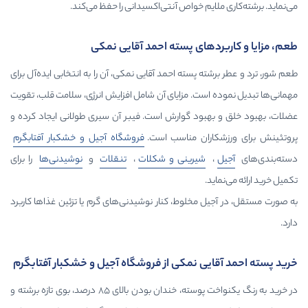
یم خواص آنتی‌اکسیدانی را حفظ می‌کند.
های پسته احمد آقایی نمکی
 پسته احمد آقایی نمکی، آن را به انتخابی ایده‌آل برای
ست. مزایای آن شامل افزایش انرژی، سلامت قلب، تقویت
ود گوارش است. فیبر آن سیری طولانی ایجاد کرده و
ان مناسب است.
فروشگاه آجیل و خشکبار آفتابگرم
شیرینی و شکلات
،
تنقلات
و
نوشیدنی‌ها
را برای
مخلوط، کنار نوشیدنی‌های گرم یا تزئین غذاها کاربرد
ی نمکی از فروشگاه آجیل و خشکبار آفتابگرم
در خرید به رنگ یکنواخت پوسته، خندان بودن بالای ۸۵ درصد، بوی تازه برشته و