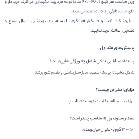
وزن مناسب هر کیلو (۳۸۰-۴۲۰ عدد) توجه فرمایید. نگهداری در ظرف درب‌دار و
بار آفتابگرم
با بسته‌بندی بهداشتی، ارسال سریع و
د.
شامل چه ویژگی‌هایی است؟
، مغز سبز یشمی و طعم شور برشته.
 تقویت عضلات.پ
سب چقدر است؟