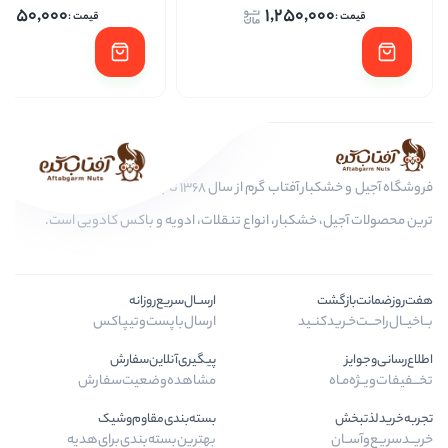
1,250,000
1,25
افز
فروشگاه آجیل و خشکبار آفتاب گرم از سال 1368 تا به امروز، عرضه کننده مرغوب
بار، انواع تنقلات، ادویه و باکس کادویی است.
ارســال‌سریع‌روزانه
ارسال‌با‌پست‌و‌تیپاکس
پیگیری‌آنلاین‌سفارش
مشاهده‌وضعیت‌سفارش
بسته‌بندی‌مقاوم‌وشیک
بهترین‌بسته‌بندی‌برای‌هدیه