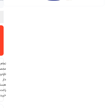
در انبار
گرم
افزودن
به سبد
خرید
تمام
محصولات
تازه و تاریخ
دار
هستند ،
راحت
خرید کن !