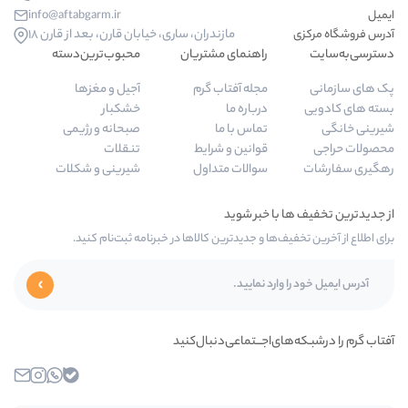
info@aftabgarm.ir
مازندران، ساری، خیابان قارن، بعد از قارن 18
راهنمای مشتریان
محبوب‌ترین‌دسته‌
مجله آفتاب گرم
آجیل و مغزها
درباره ما
خشکبار
تماس با ما
صبحانه و رژیمی
قوانین و شرایط
تنقلات
سوالات متداول
شیرینی و شکلات
‌ها و جدیدترین کالاها در خبرنامه ثبت‌نام کنید.
ی‌اجـــتماعی‌دنبال‌کنید
بله
واتساپ
اینستاگرام
ایمیل