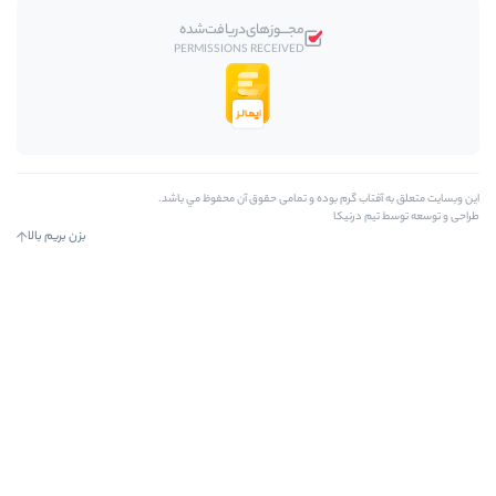
مجـــوز‌های‌دریافت‌شده
PERMISSIONS RECEIVED
م بوده و تمامی حقوق آن محفوظ مي باشد.
ا
بزن بریم بالا