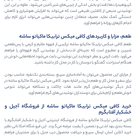
ش اندکی از چربی‌های شیر تأمین می‌شود. علاوه بر این، این
ین طبیعی است که می‌تواند به افزایش هوشیاری و کاهش
متعادل چنین نوشیدنی‌هایی می‌تواند انرژی لازم برای
م آورد.
دهای کافی میکس ترابیکا ماکیاتو ساشه
ماکیاتو ساشه ترکیبی از قهوه ملایم و کرمی با پس‌طعمی
تجربه‌ای لذت‌بخش از نوشیدنی گرم قهوه‌ای را فراهم
طر خوشایند این نوشیدنی باعث می‌شود لحظه‌هایی خوش در
دوستان یا کار در محل کار داشته باشید.
توان به آماده‌سازی سریع، بسته‌بندی تک‌نفره، مناسب بودن
م دل‌پذیر اشاره نمود. کافی میکس ترابیکا ماکیاتو ساشه در
ی گرم مانند هات چاکلت و نسکافه می‌تواند تنوعی
 دوستداران نوشیدنی‌های گرم فراهم آورد.
رابیکا ماکیاتو ساشه از فروشگاه آجیل و
تو ساشه از فروشگاه اینترنتی آجیل و خشکبار آفتابگرم با
مین کیفیت عرضه می‌گردد. این فروشگاه امکاناتی نظیر
ل سریع و دریافت محصول درب منزل را برای مشتریان فراهم