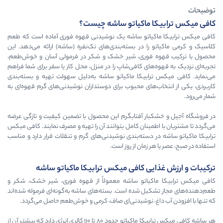
 ماکیاتو ساشه چیست؟
یاتو ساشه یک نوشیدنی قهوه فوری آماده است که طعم
را در بسته‌بندی‌های تک‌نفره (ساشه) ارائه می‌دهد. این
فوری، شیر خشک و شکر در فرمولی آسان و خوش‌طعم،
های کافی‌شاپ را در منزل، محل کار یا سفر برای شما فراهم
ابیکا ماکیاتو ساشه به‌دلیل سهولت تهیه و بسته‌بندی
‌های محبوب برای دوستداران نوشیدنی‌های گرم قهوه‌ای به
ار آفتابگرم این محصول با تضمین کیفیت و تازگی عرضه
مینان کامل بتوانند آن را تهیه و مصرف نمایند. کافی میکس
 دسته‌بندی نوشیدنی‌های گرم و تنقلات قرار دارد و مناسب
 زمان از روز است.
یی کافی میکس ترابیکا ماکیاتو ساشه
کیاتو ساشه معمولاً از قهوه فوری، شیر خشک، شکر و
یل شده است. بسته‌های ساشه به‌گونه‌ای فرموله شده‌اند
غ، نوشیدنی‌ای صاف، کرمی و خوش‌طعم حاصل می‌گردد.
هر ساشه کافی میکس ترابیکا ماکیاتو حدود ۸۰ تا ۱۱۰ کالری انرژی دارد که بیشتر آن از