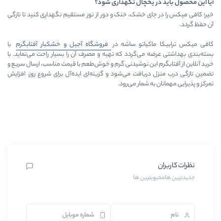
 یخچال نگهداری شود؟
ی خشک، خنک و دور از نور مستقیم نگهداری کنید تا تازگی
یاتو ساشه در
فروشگاه آجیل و خشکبار آفتابگرم
با
می‌گردد که تهیه و مصرف آن را بسیار راحت می‌نماید. با
 این نوشیدنی گرم و خوش‌طعم با قیمت مناسب، ارسال سریع و
یافت می‌شود و گزینه‌ای ایده‌آل برای شروع روز، افزایش
ه شمار می‌رود.
ترین ها