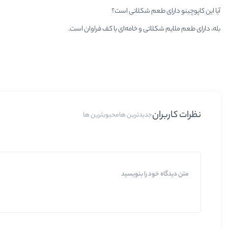
آیا این کاپوچینو دارای طعم شکلاتی است؟
بله، دارای طعم ملایم شکلاتی و خامه‌ای با کف فراوان است.
نظرات کاربران
جدیدترین ها
محبوبترین ها