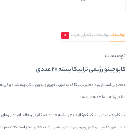
توضیحات
توضیحات تکمیلی
نظرات
0
توضیحات
کاپوچینو رژیمی ترابیکا بسته 20 عددی
محصولی است از برند معتبر ترابیکا که به‌صورت فوری و بدون شکر تهیه شده و گزینه‌ا
واقعی را به شما هدیه می‌دهد.
این کاپوچینو بدون شکر، کم‌کالری (ه
شامل قهوه اسپرسو، کرم پودر، پودر کاکائو و شیرین‌کننده‌های مجاز است که طعم مل