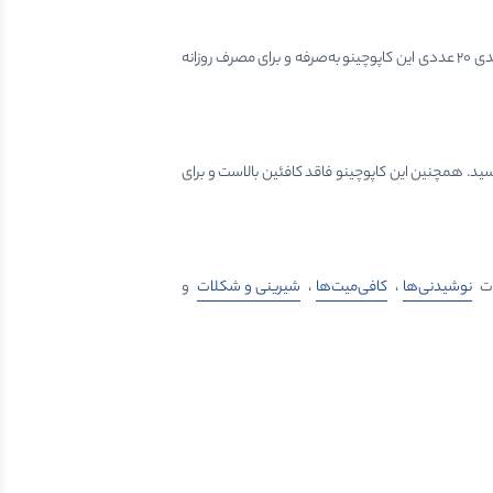
برند ترابیکا از اندونزی یکی از برندهای مطرح بازار قهوه فوری است که محصولاتش به‌دلیل کیفیت بالا و طعم طبیعی‌شان در ایران نیز مورد استقبال قرار گرفته است. بسته‌بندی ۲۰ عددی این کاپوچینو به‌صرفه و برای مصرف روزانه
. همچنین این کاپوچینو فاقد کافئین بالاست و برای
ات
نوشیدنی‌ها
،
کافی‌میت‌ها
،
شیرینی و شکلات
و