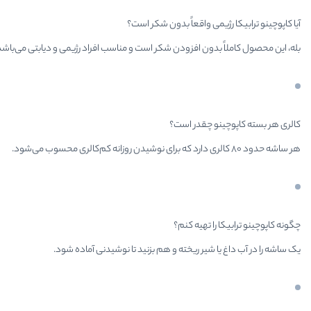
آیا کاپوچینو ترابیکا رژیمی واقعاً بدون شکر است؟
بله، این محصول کاملاً بدون افزودن شکر است و مناسب افراد رژیمی و دیابتی می‌باشد
کالری هر بسته کاپوچینو چقدر است؟
هر ساشه حدود ۸۰ کالری دارد که برای نوشیدن روزانه کم‌کالری محسوب می‌شود.
چگونه کاپوچینو ترابیکا را تهیه کنم؟
یک ساشه را در آب داغ یا شیر ریخته و هم بزنید تا نوشیدنی آماده شود.