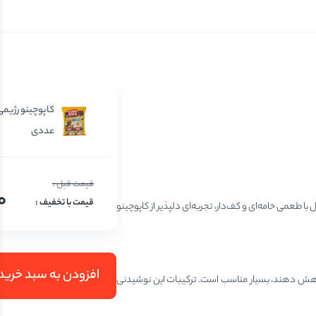
عددی
0
طعمی خامه‌ای و کف‌دار، تجربه‌ای دلپذیر از کاپوچینو
افزودن به سبد خرید
لری مصرفی‌شان را کاهش دهند، بسیار مناسب است. ترکیبات این نوشیدنی