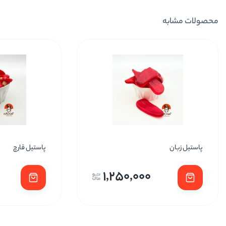
محصولات مشابه
پاستیل زبان
پاستیل قارچ
1,250,000