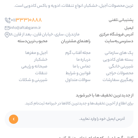
بار، انواع تنقلات، ادویه و باکس کادویی است.
33310888
011
info@aftabgarm.ir
مازندران، ساری، خیابان قارن، بعد از قارن 18
راهنمای مشتریان
محبوب‌ترین‌دسته‌
مجله آفتاب گرم
آجیل و مغزها
درباره ما
خشکبار
تماس با ما
صبحانه و رژیمی
قوانین و شرایط
تنقلات
سوالات متداول
شیرینی و شکلات
ا و جدیدترین کالاها در خبرنامه ثبت‌نام کنید.