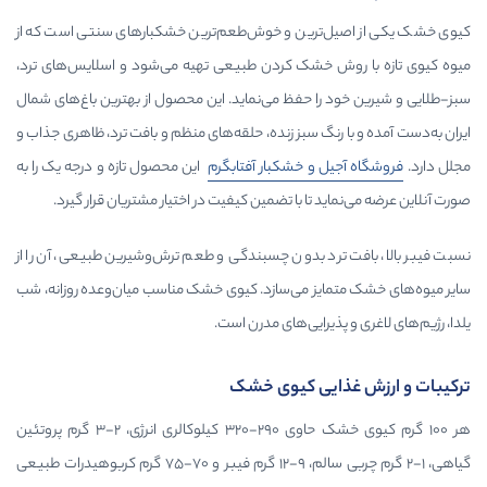
ترین و خوش‌طعم‌ترین خشکبارهای سنتی است که از
 خشک کردن طبیعی تهیه می‌شود و اسلایس‌های ترد،
ا حفظ می‌نماید. این محصول از بهترین باغ‌های شمال
نگ سبز زنده، حلقه‌های منظم و بافت ترد، ظاهری جذاب و
 و خشکبار آفتابگرم
این محصول تازه و درجه یک را به
 تا با تضمین کیفیت در اختیار مشتریان قرار گیرد.
رد بدون چسبندگی و طعم ترش‌وشیرین طبیعی، آن را از
یز می‌سازد. کیوی خشک مناسب میان‌وعده روزانه، شب
یرایی‌های مدرن است.
یی کیوی خشک
هر ۱۰۰ گرم کیوی خشک حاوی ۲۹۰-۳۲۰ کیلوکالری انرژی، ۲-۳ گرم پروتئین
گیاهی، ۱-۲ گرم چربی سالم، ۹-۱۲ گرم فیبر و ۷۰-۷۵ گرم کربوهیدرات طبیعی