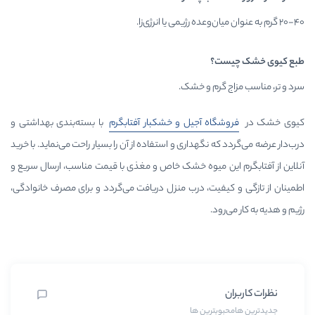
م و خشک.
 آجیل و خشکبار آفتابگرم
با بسته‌بندی بهداشتی و
گهداری و استفاده از آن را بسیار راحت می‌نماید. با خرید
 میوه خشک خاص و مغذی با قیمت مناسب، ارسال سریع و
ت، درب منزل دریافت می‌گردد و برای مصرف خانوادگی،
رین ها