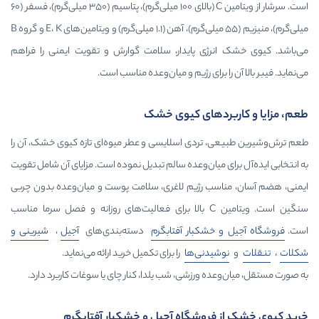
است. سرشار از ویتامین C (بالای ۱۰۰ میلی‌گرم)، پتاسیم (۳۵۰ میلی‌گرم)، فسفر (۶۰
میلی‌گرم)، منیزیم (۵۵ میلی‌گرم)، آهن (۱.۱ میلی‌گرم) و ویتامین‌های E، K و گروه B
ژی پایدار، سلامت گوارش و تقویت ایمنی را فراهم
برای رژیم و میان‌وعده مناسب است.
دهای کیوی خشک
تردی اسلایسی و عطر میوه‌ای تازه کیوی خشک، آن را
میان‌وعده سالم تبدیل نموده است. مزایای آن شامل تقویت
ب رژیم لاغری، سلامت پوست و میان‌وعده بدون چربی
سنگین است. ویتامین C بالا برای فعالیت‌های روزانه و فصل سرما مناسب
شکبار آفتابگرم
دسته‌بندی‌های
آجیل
،
شیرینی و
دنی‌ها
را برای تکمیل خرید ارائه می‌نماید.
 ورزشی، شب یلدا، کنار چای یا سوغات کاربرد دارد.
روشگاه آجیل و خشکبار آفتابگرم