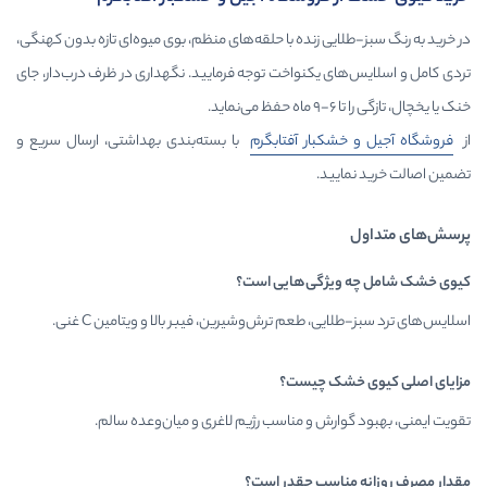
 زنده با حلقه‌های منظم، بوی میوه‌ای تازه بدون کهنگی،
یکنواخت توجه فرمایید. نگهداری در ظرف درب‌دار، جای
ار آفتابگرم
با بسته‌بندی بهداشتی، ارسال سریع و
.
گی‌هایی
است؟
طعم ترش‌وشیرین، فیبر بالا و ویتامین C غنی.
 چیست؟
 و مناسب رژیم لاغری و میان‌وعده سالم.
سب چقدر است؟