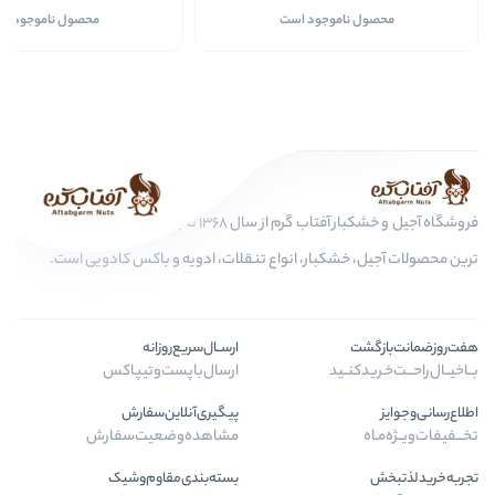
موجود است
محصول ناموجود است
00
فروشگاه آجیل و خشکبار آفتاب گرم از سال 1368 تا به امروز، عرضه کننده مرغوب
کبار، انواع تنقلات، ادویه و باکس کادویی است.
ارســال‌سریع‌روزانه
ـید
ارسال‌با‌پست‌و‌تیپاکس
پیگیری‌آنلاین‌سفارش
مشاهده‌وضعیت‌سفارش
بسته‌بندی‌مقاوم‌وشیک