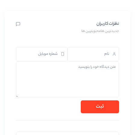
بترین ها