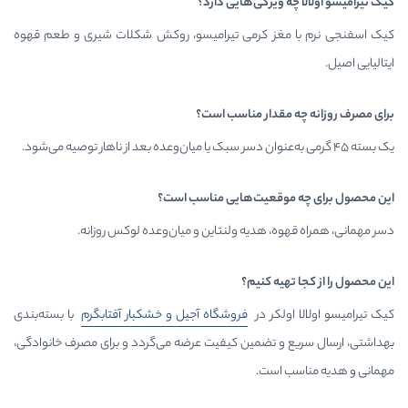
 ویژگی‌هایی دارد؟
غز کرمی تیرامیسو، روکش شکلات شیری و طعم قهوه
مقدار مناسب است؟
وقعیت‌هایی مناسب است؟
، هدیه ولنتاین و میان‌وعده لوکس روزانه.
یه کنیم؟
لکر در
فروشگاه آجیل و خشکبار
آفتابگرم
با بسته‌بندی
و تضمین کیفیت عرضه می‌گردد و برای مصرف خانوادگی،
 است.