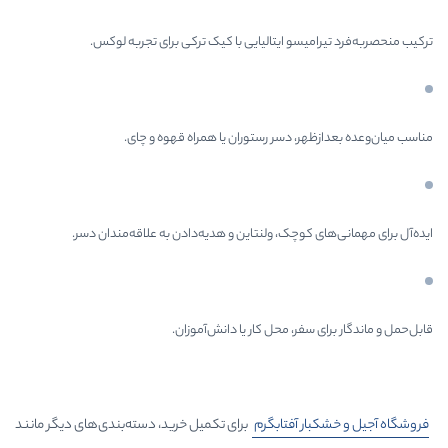
یسو ایتالیایی با کیک ترکی برای تجربه لوکس.
ر، دسر رستوران یا همراه قهوه و چای.
 کوچک، ولنتاین و هدیه‌دادن به علاقه‌مندان دسر.
سفر، محل کار یا دانش‌آموزان.
ار
آفتابگرم
برای تکمیل خرید، دسته‌بندی‌های دیگر مانند