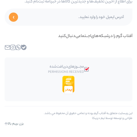
‌ها و جدیدترین کالاها در خبرنامه ثبت‌نام کنید.
ای‌اجـــتماعی‌دنبال‌کنید
بله
واتساپ
اینستاگرام
ایمیل
مجـــوز‌های‌دریافت‌شده
PERMISSIONS RECEIVED
رم بوده و تمامی حقوق آن محفوظ مي باشد.
کا
بزن بریم بالا