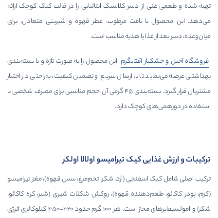
از دسر کلاسیک ایتالیایی را در قالب کیک کوچک ارائه
ا بافت مرطوب، عطر قهوه و شیرینی متعادل، برای
غذا یا هدیه مناسب است.
بار
آفتابگرم
این محصول را به صورت تازه و با بسته‌بندی
 تا با ارسال سریع و تضمین کیفیت، به‌راحتی در اختیار
مشتریان قرار گیرد. بسته‌بندی ۴۵ گرمی آن حجم مناسبی برای مصرف شخصی یا
ی کوچک دارد.
ی کیک تیرامیسو اولالا اولکر
اسفنجی (آرد، شکر، تخم‌مرغ، سس قهوه)، مغز تیرامیسو
عم‌دهنده قهوه)، روکش شکلات شیری (شیر، کره کاکائو،
شکر) و امولسیفایرهای مجاز است. هر ۱۰۰ گرم حدود ۴۲۰–۴۵۰ کیلوکالری انرژی