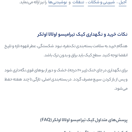
ات
،
تنقلات
و
نوشیدنی‌ها
را نیز ارائه می‌نماید.
ی کیک تیرامیسو اولالا اولکر
سته‌بندی تک‌نفره، نبود شکستگی، عطر قهوه تازه و تاریخ
یک باید براق و بدون ترک باشد.
برای نگهداری در جای خنک (زیر ۲۰ درجه)، خشک و دور از بوهای قوی نگه‌داری شود
 مصرف گردد. در بسته‌بندی اصلی، تازگی تا چند هفته حفظ
رامیسو اولالا اولکر (FAQ)