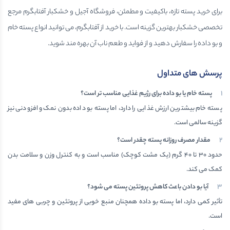
برای خرید پسته تازه، باکیفیت و مطمئن، فروشگاه آجیل و خشکبار آفتابگرم مرجع
تخصصی خشکبار بهترین گزینه است. با خرید از آفتابگرم، می توانید انواع پسته خام
و بو داده را سفارش دهید و از فواید و طعم ناب آن بهره مند شوید.
پرسش های متداول
پسته خام یا بو داده برای رژیم غذایی مناسب تر است؟
پسته خام بیشترین ارزش غذایی را دارد، اما پسته بو داده بدون نمک و افزودنی نیز
گزینه سالمی است.
مقدار مصرف روزانه پسته چقدر است؟
حدود ۳۰ تا ۴۰ گرم (یک مشت کوچک) مناسب است و به کنترل وزن و سلامت بدن
کمک می کند.
آیا بو دادن باعث کاهش پروتئین پسته می شود؟
تأثیر کمی دارد، اما پسته بو داده همچنان منبع خوبی از پروتئین و چربی های مفید
است.