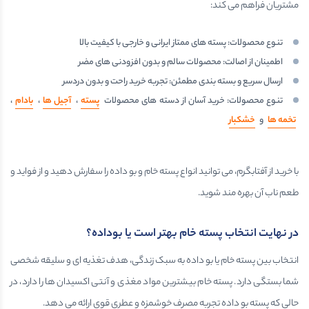
مشتریان فراهم می کند:
تنوع محصولات: پسته های ممتاز ایرانی و خارجی با کیفیت بالا
اطمینان از اصالت: محصولات سالم و بدون افزودنی های مضر
ارسال سریع و بسته بندی مطمئن: تجربه خرید راحت و بدون دردسر
تنوع محصولات: خرید آسان از دسته های محصولات
پسته
،
آجیل ها
،
بادام
،
تخمه ها
و
خشکبار
با خرید از آفتابگرم، می توانید انواع پسته خام و بو داده را سفارش دهید و از فواید و
طعم ناب آن بهره مند شوید.
در نهایت انتخاب پسته خام بهتر است یا بوداده؟
انتخاب بین پسته خام یا بو داده به سبک زندگی، هدف تغذیه ای و سلیقه شخصی
شما بستگی دارد. پسته خام بیشترین مواد مغذی و آنتی اکسیدان ها را دارد، در
حالی که پسته بو داده تجربه مصرف خوشمزه و عطری قوی ارائه می دهد.