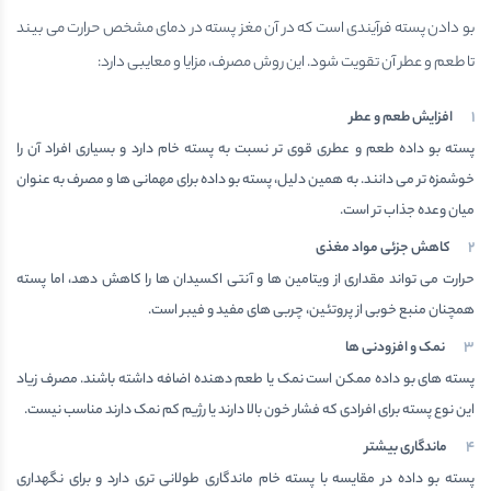
بو دادن پسته فرآیندی است که در آن مغز پسته در دمای مشخص حرارت می بیند
تا طعم و عطر آن تقویت شود. این روش مصرف، مزایا و معایبی دارد:
افزایش طعم و عطر
پسته بو داده طعم و عطری قوی تر نسبت به پسته خام دارد و بسیاری افراد آن را
خوشمزه تر می دانند. به همین دلیل، پسته بو داده برای مهمانی ها و مصرف به عنوان
میان وعده جذاب تر است.
کاهش جزئی مواد مغذی
حرارت می تواند مقداری از ویتامین ها و آنتی اکسیدان ها را کاهش دهد، اما پسته
همچنان منبع خوبی از پروتئین، چربی های مفید و فیبر است.
نمک و افزودنی ها
پسته های بو داده ممکن است نمک یا طعم دهنده اضافه داشته باشند. مصرف زیاد
این نوع پسته برای افرادی که فشار خون بالا دارند یا رژیم کم نمک دارند مناسب نیست.
ماندگاری بیشتر
پسته بو داده در مقایسه با پسته خام ماندگاری طولانی تری دارد و برای نگهداری