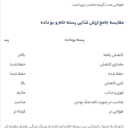
طولانی مدت گزینه مناسب تری است.
مقایسه جامع ارزش غذایی پسته خام و بو داده
پسته بوداده
پسته 
کاهش یافته
بالاتر
مقداری کاهش
حفظ شده
حفظ شده
حفظ شده
کمی کاهش
بالا
قوی و جذاب
ملایم
مناسب در صورت کم نمک بودن
مناسب
طولانی تر
کوتاه تر
با توجه به جدول، انتخاب بین پسته خام یا بو داده به سبک زندگی، هدف تغذیه ای