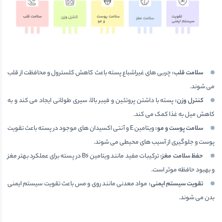
سلامت قلب:
چربی های غیراشباع پسته باعث کاهش کلسترول و محافظت از قلب
می شوند.
کنترل وزن:
پسته با داشتن پروتئین و فیبر بالا، سیری طولانی ایجاد می کند و به
کاهش میل به غذا کمک می کند.
سلامت پوست و مو:
ویتامین E و آنتی اکسیدان های موجود در پسته باعث تقویت
پوست و جلوگیری از آسیب های محیطی می شوند.
حفظ سلامت مغز:
ترکیبات مفید مانند ویتامین B6 در پسته برای عملکرد بهتر مغز
و بهبود حافظه موثر است.
تقویت سیستم ایمنی:
مواد معدنی مانند روی و مس باعث تقویت سیستم ایمنی
بدن می شوند.