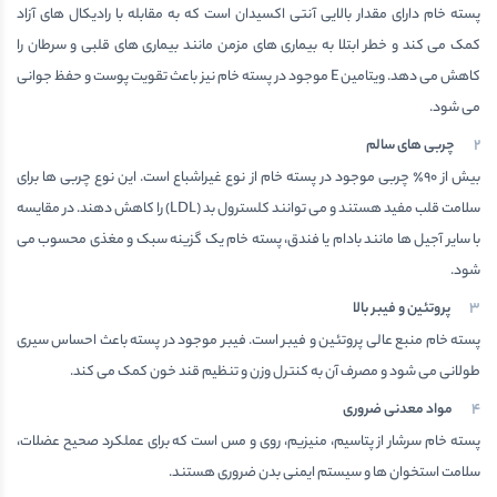
پسته خام دارای مقدار بالایی آنتی اکسیدان است که به مقابله با رادیکال های آزاد
کمک می کند و خطر ابتلا به بیماری های مزمن مانند بیماری های قلبی و سرطان را
کاهش می دهد. ویتامین E موجود در پسته خام نیز باعث تقویت پوست و حفظ جوانی
می شود.
چربی های سالم
بیش از ۹۰٪ چربی موجود در پسته خام از نوع غیراشباع است. این نوع چربی ها برای
سلامت قلب مفید هستند و می توانند کلسترول بد (LDL) را کاهش دهند. در مقایسه
با سایر آجیل ها مانند بادام یا فندق، پسته خام یک گزینه سبک و مغذی محسوب می
شود.
پروتئین و فیبر بالا
پسته خام منبع عالی پروتئین و فیبر است. فیبر موجود در پسته باعث احساس سیری
طولانی می شود و مصرف آن به کنترل وزن و تنظیم قند خون کمک می کند.
مواد معدنی ضروری
پسته خام سرشار از پتاسیم، منیزیم، روی و مس است که برای عملکرد صحیح عضلات،
سلامت استخوان ها و سیستم ایمنی بدن ضروری هستند.