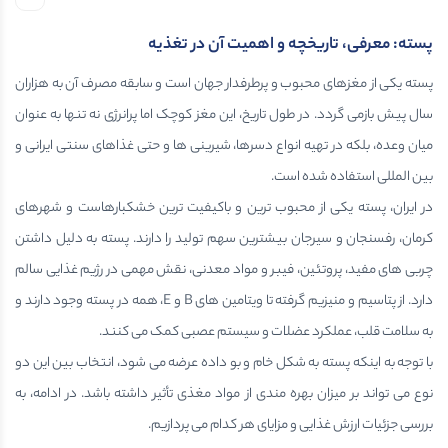
پسته: معرفی، تاریخچه و اهمیت آن در تغذیه
پسته یکی از مغزهای محبوب و پرطرفدار جهان است و سابقه مصرف آن به هزاران
سال پیش بازمی گردد. در طول تاریخ، این مغز کوچک اما پرانرژی نه تنها به عنوان
میان وعده، بلکه در تهیه انواع دسرها، شیرینی ها و حتی غذاهای سنتی ایرانی و
بین المللی استفاده شده است.
در ایران، پسته یکی از محبوب ترین و باکیفیت ترین خشکبارهاست و شهرهای
کرمان، رفسنجان و سیرجان بیشترین سهم تولید را دارند. پسته به دلیل داشتن
چربی های مفید، پروتئین، فیبر و مواد معدنی، نقش مهمی در رژیم غذایی سالم
دارد. از پتاسیم و منیزیم گرفته تا ویتامین های B و E، همه در پسته وجود دارند و
به سلامت قلب، عملکرد عضلات و سیستم عصبی کمک می کنند.
با توجه به اینکه پسته به شکل خام و بو داده عرضه می شود، انتخاب بین این دو
نوع می تواند بر میزان بهره مندی از مواد مغذی تأثیر داشته باشد. در ادامه، به
بررسی جزئیات ارزش غذایی و مزایای هر کدام می پردازیم.