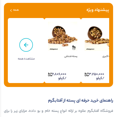
پیشنهاد ویژه
همه
پسته اکبری
پسته فندقی
مشاهده همه
2,806,000
3,250,000
/کیلو
/کیلو
راهنمای خرید حرفه ای پسته از آفتابگرم
فروشگاه آفتابگرم علاوه بر ارائه انواع پسته خام و بو داده، مزایای زیر را برای