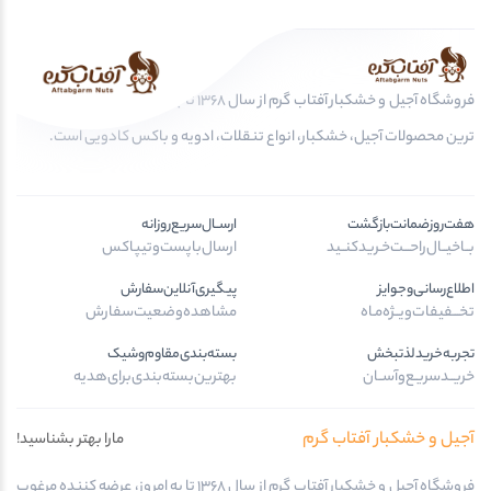
فروشگاه آجیل و خشکبار آفتاب گرم از سال 1368 تا به امروز، عرضه کننده مرغوب
ترین محصولات آجیل، خشکبار، انواع تنقلات، ادویه و باکس کادویی است.
هفت‌روز‌ضمانت‌بازگشت
ارســال‌سریع‌روزانه
بــا‌خیــال‌راحـــت‌خـرید‌کنــید
ارسال‌با‌پست‌و‌تیپاکس
اطلاع‌رسانی‌و‌جوایز
پیگیری‌آنلاین‌سفارش
تخـــفیفات‌ویــژه‌مـاه
مشاهده‌وضعیت‌سفارش
تجربه‌خرید‌لذتبخش
بسته‌بندی‌مقاوم‌وشیک
خریــد‌سریـع‌و‌آســان
بهترین‌بسته‌بندی‌برای‌هدیه
آجیل و خشکبار آفتاب گرم
مارا بهتر بشناسید!
فروشگاه آجیل و خشکبار آفتاب گرم از سال 1368 تا به امروز، عرضه کننده مرغوب