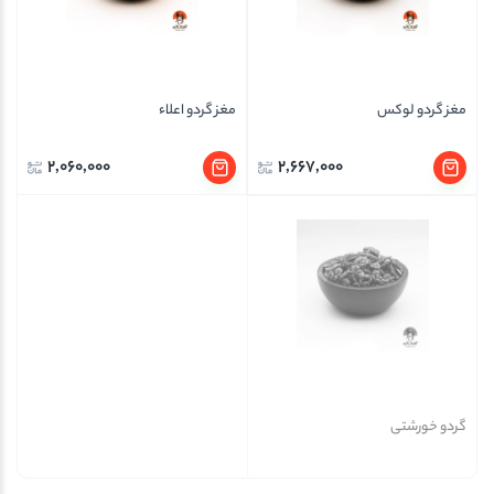
مغز گردو لوکس
مغز گردو اعلاء
2,060,000
2,667,000
گردو خورشتی