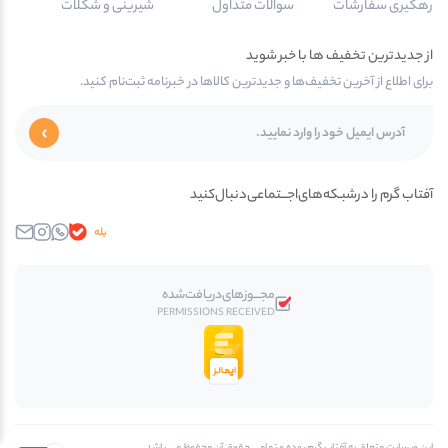
رهگیری سفارشات
سوالات متداول
شیرینی و شکلات
از جدیدترین تخفیف ها با خبر شوید
برای اطلاع از آخرین تخفیف‌ها و جدیدترین کالاها در خبرنامه ثبت‌نام کنید.
آفتاب گرم را در‌‌شبـکه‌های‌اجـــتماعی‌دنبال‌کنید
بله
واتساپ
اینستاگرام
ایمیل
مجـــوز‌های‌دریافت‌شده
PERMISSIONS RECEIVED