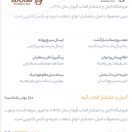
فروشگاه آجیل و خشکبار آفتاب گرم از سال 1368 تا به امروز، عرضه کننده مرغوب
ترین محصولات آجیل، خشکبار، انواع تنقلات، ادویه و باکس کادویی است.
هفت‌روز‌ضمانت‌بازگشت
ارســال‌سریع‌روزانه
بــا‌خیــال‌راحـــت‌خـرید‌کنــید
ارسال‌با‌پست‌و‌تیپاکس
اطلاع‌رسانی‌و‌جوایز
پیگیری‌آنلاین‌سفارش
تخـــفیفات‌ویــژه‌مـاه
مشاهده‌وضعیت‌سفارش
تجربه‌خرید‌لذتبخش
بسته‌بندی‌مقاوم‌وشیک
خریــد‌سریـع‌و‌آســان
بهترین‌بسته‌بندی‌برای‌هدیه
آجیل و خشکبار آفتاب گرم
مارا بهتر بشناسید!
فروشگاه آجیل و خشکبار آفتاب گرم از سال 1368 تا به امروز، عرضه کننده مرغوب
ترین محصولات آجیل، خشکبار، انواع تنقلات، ادویه و باکس کادویی است.