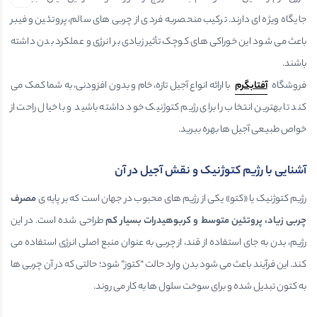
جایگاه ویژه ای دارند. ترکیب منحصربه فردی از چربی های سالم، پروتئین و فیبر
باعث می شود این خوراکی های کوچک تأثیر زیادی بر انرژی و عملکرد بدن داشته
باشند.
فروشگاه
آفتابگرم
با ارائه انواع آجیل تازه، خام و بدون افزودنی، به شما کمک می
کند تا بهترین انتخاب را برای رژیم کتوژنیک خود داشته باشید و با خیال راحت از
خواص طبیعی آجیل ها بهره ببرید.
آشنایی با رژیم کتوژنیک و نقش آجیل در آن
رژیم کتوژنیک یا «کتو» یکی از رژیم های محبوب در جهان است که بر پایه ی
مصرف
چربی زیاد، پروتئین متوسط و کربوهیدرات بسیار کم
طراحی شده است. در این
رژیم، بدن به جای استفاده از قند، از چربی به عنوان منبع اصلی انرژی استفاده می
کند. این فرآیند باعث می شود بدن وارد حالت “کتوز” شود؛ حالتی که در آن چربی ها
به کتون تبدیل شده و برای سوخت سلول ها به کار می روند.