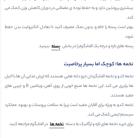
بیشتری پروتئین دارد و به حفظ توده ی عضلانی در دوران کاهش وزن کمک می
کند.
بهتر است پسته را خام و بدون نمک مصرف کنید تا تعادل الکترولیت بدن حفظ
شود.
پسته های تازه و درجه یک آفتابگرم را در بخش
پسته
ببینید.
تخمه ها؛ کوچک اما بسیار پرخاصیت
تخمه کدو و تخمه آفتابگردان جزو دانه هایی هستند که ارزش غذایی آن ها با آجیل
ها برابری می کند. این تخمه ها منبع خوبی از روی، آهن، ویتامین B و چربی های
مفید هستند.
تخمه کدو به ویژه برای آقایان مفید است زیرا به سلامت پروستات و بهبود عملکرد
سیستم ایمنی کمک می کند.
برای خرید تخمه های تازه و ارگانیک به دسته
تخمه ها
در آفتابگرم مراجعه کنید.