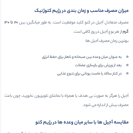
میزان مصرف مناسب و زمان بندی در رژیم کتوژنیک
مصرف متعادل آجیل در کتو کلید موفقیت است. به طور میانگین، بین
۲۰
تا ۳۰
گرم
از هر نوع آجیل در روز کافی است.
بهترین زمان مصرف آجیل ها:
به عنوان میان وعده بین صبحانه و ناهار برای حفظ انرژی
بعد از ورزش برای بازسازی عضلات
در کنار سالاد یا ماست یونانی برای تنوع غذایی
آجیل را هرگز به صورت بی هدف یا همراه با تماشای تلویزیون نخورید، چون باعث
مصرف بیش از اندازه می شود.
مقایسه آجیل ها با سایر میان وعده ها در رژیم کتو