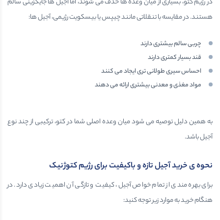
در رژیم کتو، بسیاری از میان وعده ها حذف می شوند، اما آجیل ها جایگزینی سالم
هستند. در مقایسه با تنقلاتی مانند چیپس یا بیسکویت رژیمی، آجیل ها:
چربی سالم بیشتری دارند
قند بسیار کمتری دارند
احساس سیری طولانی تری ایجاد می کنند
مواد مغذی و معدنی بیشتری ارائه می دهند
به همین دلیل توصیه می شود میان وعده اصلی شما در کتو، ترکیبی از چند نوع
آجیل باشد.
نحوه ی خرید آجیل تازه و باکیفیت برای رژیم کتوژنیک
برای بهره مندی از تمام خواص آجیل، کیفیت و تازگی آن اهمیت زیادی دارد. در
هنگام خرید به موارد زیر توجه کنید: