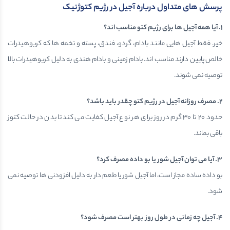
پرسش های متداول درباره آجیل در رژیم کتوژنیک
۱
.
آیا همه آجیل ها برای رژیم کتو مناسب اند؟
خیر. فقط آجیل هایی مانند بادام، گردو، فندق، پسته و تخمه ها که کربوهیدرات
خالص پایین دارند مناسب اند. بادام زمینی و بادام هندی به دلیل کربوهیدرات بالا
توصیه نمی شوند.
۲
.
مصرف روزانه آجیل در رژیم کتو چقدر باید باشد؟
حدود ۲۰ تا ۳۰ گرم در روز برای هر نوع آجیل کفایت می کند تا بدن در حالت کتوز
باقی بماند.
۳
.
آیا می توان آجیل شور یا بو داده مصرف کرد؟
بو داده ساده مجاز است، اما آجیل شور یا طعم دار به دلیل افزودنی ها توصیه نمی
شود.
۴
.
آجیل چه زمانی در طول روز بهتر است مصرف شود؟