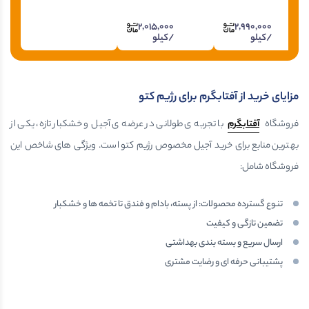
2,015,000
2,990,000
/کیلو
/کیلو
مزایای خرید از آفتابگرم برای رژیم کتو
فروشگاه
آفتابگرم
با تجربه ی طولانی در عرضه ی آجیل و خشکبار تازه، یکی از
بهترین منابع برای خرید آجیل مخصوص رژیم کتو است. ویژگی های شاخص این
فروشگاه شامل:
تنوع گسترده محصولات: از پسته، بادام و فندق تا تخمه ها و خشکبار
تضمین تازگی و کیفیت
ارسال سریع و بسته بندی بهداشتی
پشتیبانی حرفه ای و رضایت مشتری