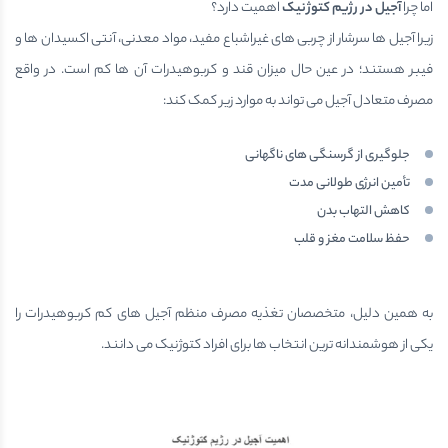
اما چرا
آجیل در رژیم کتوژنیک
اهمیت دارد؟
زیرا آجیل ها سرشار از چربی های غیراشباع مفید، مواد معدنی، آنتی اکسیدان ها و
فیبر هستند؛ در عین حال میزان قند و کربوهیدرات آن ها کم است. در واقع
مصرف متعادل آجیل می تواند به موارد زیر کمک کند:
جلوگیری از گرسنگی های ناگهانی
تأمین انرژی طولانی مدت
کاهش التهاب بدن
حفظ سلامت مغز و قلب
به همین دلیل، متخصصان تغذیه مصرف منظم آجیل های کم کربوهیدرات را
یکی از هوشمندانه ترین انتخاب ها برای افراد کتوژنیک می دانند.