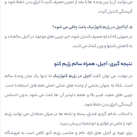
می توانید آن را بین وعده ها یا بعد از تمرین مصرف کنید تا انرژی بدن حفظ شود و
گرسنگی کنترل گردد.
۵
.
آیا آجیل در رژیم کتوژنیک باعث چاقی می شود؟
در صورتی که اندازه مصرف کنترل شود، خیر. چربی های موجود در آجیل سالم اند و
به کاهش اشتها و وزن کمک می کنند.
نتیجه گیری: آجیل، همراه سالم رژیم کتو
در نهایت، می توان گفت
آجیل در رژیم کتوژنیک
نه تنها یک میان وعده سالم
است، بلکه به عنوان بخشی از وعده های غذایی اصلی هم قابل استفاده است.
چربی های مفید، فیبر بالا و طعم دلپذیر آن ها باعث می شود بدون احساس
گرسنگی، انرژی بدن حفظ شود.
با انتخاب بادام، گردو، فندق، پسته و تخمه ها در میزان متعادل، می توانید رژیم
خود را علمی تر، مؤثرتر و خوشمزه تر پیش ببرید.
برای تهیه ی آجیل های تازه، خام و مناسب رژیم کتو، کافی است به فروشگاه