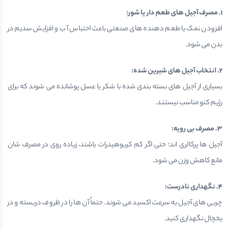
۱
.
مصرف آجیل های طعم دار یا شور
:
افزودن نمک یا طعم دهنده های صنعتی باعث احتباس آب و افزایش سدیم در
بدن می شود.
۲
.
انتخاب آجیل های شیرین شده
:
بسیاری از آجیل های بسته بندی شده با شکر یا عسل پوشانده می شوند که برای
رژیم کتو مناسب نیستند.
۳
.
مصرف بی رویه
:
آجیل ها پرکالری اند؛ حتی اگر کم کربوهیدرات باشند، زیاده روی در مصرف شان
مانع کاهش وزن می شود.
۴
.
نگهداری نادرست
:
چربی های آجیل به سرعت اکسید می شوند. حتماً آن ها را در ظروف دربسته و در
یخچال نگهداری کنید.