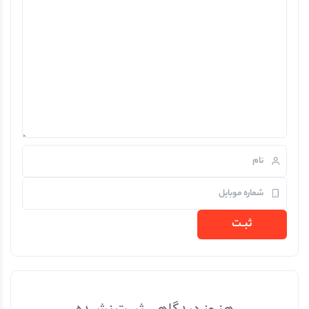
گوشت، ماهی و تخم‌مرغ دریافت […]