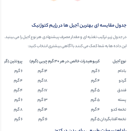
جدول مقایسه ای بهترین آجیل ها در رژیم کتوژنیک
در جدول زیر، ترکیب تغذیه ای و مقدار مصرف پیشنهادی هر نوع آجیل را می بینید.
این داده ها به شما کمک می کنند با آگاهی بیشتری انتخاب کنید:
نوع آجیل
کربوهیدرات خالص در هر ۳۰ گرم
چربی (گرم)
پروتئین (گرم)
بادام
6 گرم
14 گرم
6 گرم
گردو
4 گرم
18 گرم
4 گرم
فندق
5 گرم
17 گرم
4 گرم
پسته
5 گرم
13 گرم
6 گرم
تخمه کدو
4 گرم
14 گرم
8 گرم
تخمه آفتابگردان
5 گرم
16 گرم
6 گرم